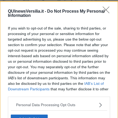
Newsletter QUInews - ToscanaMedia.
Arriva gratis tutti i giorni
alle 20:00 direttamente nella tua casella di posta.
QUInewsVersilia.it -
Do Not Process My Personal
Basta cliccare
QUI
Information
Fotogallery
If you wish to opt-out of the sale, sharing to third parties, or
processing of your personal or sensitive information for
targeted advertising by us, please use the below opt-out
section to confirm your selection. Please note that after your
opt-out request is processed you may continue seeing
interest-based ads based on personal information utilized by
us or personal information disclosed to third parties prior to
your opt-out. You may separately opt-out of the further
disclosure of your personal information by third parties on the
IAB’s list of downstream participants. This information may
also be disclosed by us to third parties on the
IAB’s List of
Downstream Participants
that may further disclose it to other
third parties.
Personal Data Processing Opt Outs