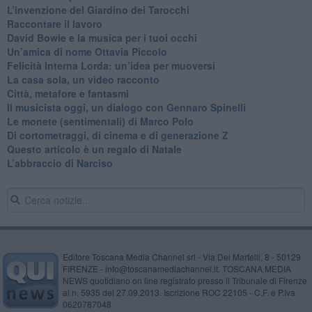
​L’invenzione del Giardino dei Tarocchi
​Raccontare il lavoro
David Bowie e la musica per i tuoi occhi
Un’amica di nome Ottavia Piccolo
​Felicità Interna Lorda: un’idea per muoversi
​La casa sola, un video racconto
​Città, metafore e fantasmi
Il musicista oggi, un dialogo con Gennaro Spinelli
Le monete (sentimentali) di Marco Polo
​Di cortometraggi, di cinema e di generazione Z
​Questo articolo è un regalo di Natale
L’abbraccio di Narciso
Editore Toscana Media Channel srl - Via Dei Martelli, 8 - 50129
FIRENZE - info@toscanamediachannel.it. TOSCANA MEDIA
NEWS quotidiano on line registrato presso il Tribunale di Firenze
al n. 5935 del 27.09.2013. Iscrizione ROC 22105 - C.F. e P.Iva
0620787048