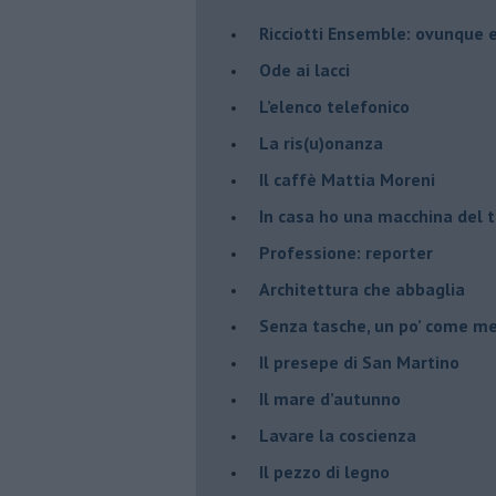
​Ricciotti Ensemble: ovunque e
Ode ai lacci
​L’elenco telefonico
​La ris(u)onanza
​Il caffè Mattia Moreni
​In casa ho una macchina del
Professione: reporter
Architettura che abbaglia
​Senza tasche, un po’ come m
​Il presepe di San Martino
​Il mare d’autunno
​Lavare la coscienza
​Il pezzo di legno