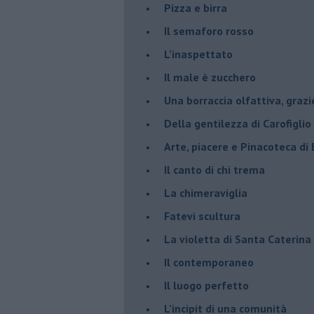
​Pizza e birra
​Il semaforo rosso
​L’inaspettato
​Il male è zucchero
​Una borraccia olfattiva, grazi
​Della gentilezza di Carofiglio
Arte, piacere e Pinacoteca di
​Il canto di chi trema
La chimeraviglia
​Fatevi scultura
​La violetta di Santa Caterina
​Il contemporaneo
​Il luogo perfetto
​L’incipit di una comunità