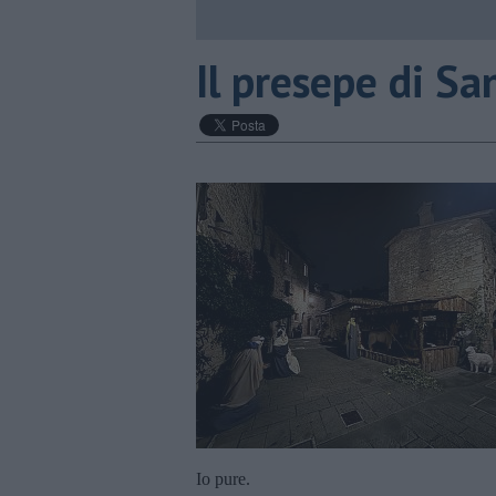
​Il presepe di S
Io pure.