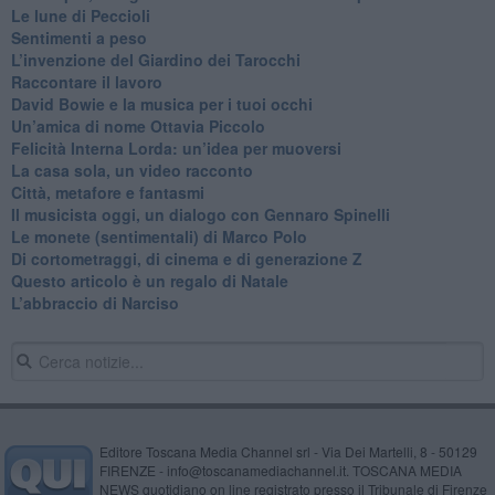
​Le lune di Peccioli
​Sentimenti a peso
​L’invenzione del Giardino dei Tarocchi
​Raccontare il lavoro
David Bowie e la musica per i tuoi occhi
Un’amica di nome Ottavia Piccolo
​Felicità Interna Lorda: un’idea per muoversi
​La casa sola, un video racconto
​Città, metafore e fantasmi
Il musicista oggi, un dialogo con Gennaro Spinelli
Le monete (sentimentali) di Marco Polo
​Di cortometraggi, di cinema e di generazione Z
​Questo articolo è un regalo di Natale
L’abbraccio di Narciso
Editore Toscana Media Channel srl - Via Dei Martelli, 8 - 50129
FIRENZE - info@toscanamediachannel.it. TOSCANA MEDIA
NEWS quotidiano on line registrato presso il Tribunale di Firenze