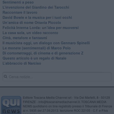
​Sentimenti a peso
​L’invenzione del Giardino dei Tarocchi
​Raccontare il lavoro
David Bowie e la musica per i tuoi occhi
Un’amica di nome Ottavia Piccolo
​Felicità Interna Lorda: un’idea per muoversi
​La casa sola, un video racconto
​Città, metafore e fantasmi
Il musicista oggi, un dialogo con Gennaro Spinelli
Le monete (sentimentali) di Marco Polo
​Di cortometraggi, di cinema e di generazione Z
​Questo articolo è un regalo di Natale
L’abbraccio di Narciso
Editore Toscana Media Channel srl - Via Dei Martelli, 8 - 50129
FIRENZE - info@toscanamediachannel.it. TOSCANA MEDIA
NEWS quotidiano on line registrato presso il Tribunale di Firenze
al n. 5935 del 27.09.2013. Iscrizione ROC 22105 - C.F. e P.Iva