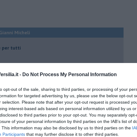
 Gianni Micheli
 per tutti
silia.it -
Do Not Process My Personal Information
to opt-out of the sale, sharing to third parties, or processing of your per
formation for targeted advertising by us, please use the below opt-out s
 tempo
r selection. Please note that after your opt-out request is processed y
eing interest-based ads based on personal information utilized by us or
disclosed to third parties prior to your opt-out. You may separately opt-
losure of your personal information by third parties on the IAB’s list of
e
. This information may also be disclosed by us to third parties on the
IA
Participants
that may further disclose it to other third parties.