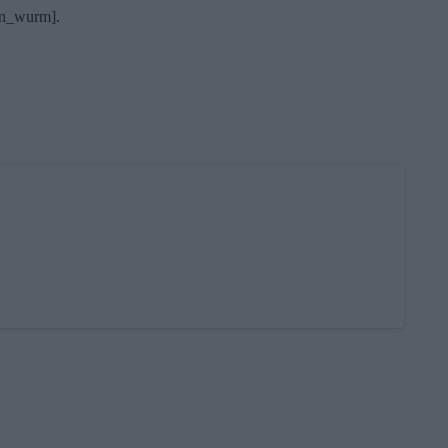
win_wurm].