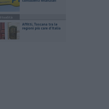
consulenti finanziari
ttualità
Affitti, Toscana tra le
regioni più care d'Italia