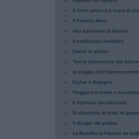
​Il tetto amico e il cuore di ste
​Il Pianeta Nove
​Una questione di bilance
​Il ventilatore invidioso
​Dietro le quinte
​Teoria eliocentrica del dolore
In viaggio nell’Hypermarem
​Escher il dialogico
​Viaggio tra terme e mascher
Il telefono derealizzato
​Di dicembre, di mani, di gospe
​Il disagio del pollice
​La filosofia di Fabrizio de And