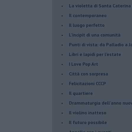
​La violetta di Santa Caterina
​Il contemporaneo
​Il luogo perfetto
​L’incipit di una comunità
Punti di vista: da Palladio a 
​Libri e lapidi per l’estate
​I Love Pop Art
Città con sorpresa
Felicitazioni CCCP
​Il quartiere
​Drammaturgia dell’anno nuo
​Il violino inatteso
​Il futuro possibile
​Appello con i guanti