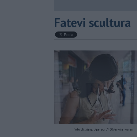
​Fatevi scultura
Foto di: xing.it/person/460/erwin_wurm