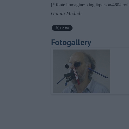
[* fonte immagine: xing.it/person/460/er
Gianni Micheli
Fotogallery