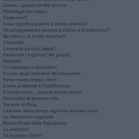
Donne...quanta strada ancora
​Pomeriggi eco-logici
​Come stai?
Cosa significa guarire a livello emotivo?
​Un atteggiamento sempre positivo è la soluzione?
​Sei maturo al livello emotivo?
​L’amicizia
​L’empatia da sola basta?
​Cavalcare l’urgenza? No grazie!
Ripartire
​Ci rivediamo a settembre!
​Il ruolo degli attivatori del benessere
​Forse siamo troppo liberi
​Il vero problema è l’indifferenza
​Il congiuntivo… questo strano amico
​Circondati di persone che…
​Tre anni di Blog
​Lavorare sotto stress significa lavorare male
​Le distorsioni cognitive
​Buona Festa della Repubblica
Le emozioni
​Ce la posso fare!!!