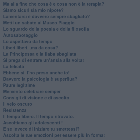
​Ma alla fine che cosa è e cosa non è la terapia?
​Siamo sicuri sia mio nipote?
​Lamentarsi è davvero sempre sbagliato?
​Metti un sabato al Museo Piaggio
​Lo sguardo della poesia e della filosofia
Autosabotaggio
​Lo aspettavo da tempo
​Liberi liberi...ma da cosa?
​La Principessa e la fiaba sbagliata
Si prega di entrare un’ansia alla volta!
​La felicità
​Ebbene sì, l’ho preso anche io!
​Davvero la psicologia è superflua?
Paure legittime
​Memento celebrare semper
​Consigli di visione e di ascolto
​Il velo oscuro
Resistenza
​Il tempo libero. Il tempo ritrovato.
Ascoltiamo gli adolescenti !
​E se invece di iniziare tu smettessi?
​Ascolta le tue emozioni per essere più in forma!