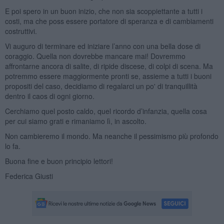
E poi spero in un buon inizio, che non sia scoppiettante a tutti i
costi, ma che poss essere portatore di speranza e di cambiamenti
costruttivi.
Vi auguro di terminare ed iniziare l’anno con una bella dose di
coraggio. Quella non dovrebbe mancare mai! Dovremmo
affrontarne ancora di salite, di ripide discese, di colpi di scena. Ma
potremmo essere maggiormente pronti se, assieme a tutti i buoni
propositi del caso, decidiamo di regalarci un po' di tranquillità
dentro il caos di ogni giorno.
Cerchiamo quel posto caldo, quel ricordo d’infanzia, quella cosa
per cui siamo grati e rimaniamo lì, in ascolto.
Non cambieremo il mondo. Ma neanche il pessimismo più profondo
lo fa.
Buona fine e buon principio lettori!
Federica Giusti