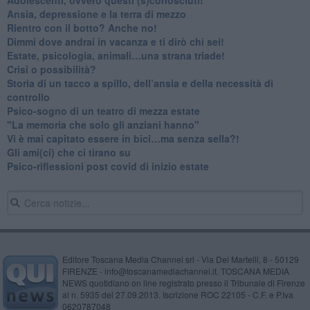
Ansia, depressione e la terra di mezzo
​Rientro con il botto? Anche no!
Dimmi dove andrai in vacanza e ti dirò chi sei!
​Estate, psicologia, animali…una strana triade!
​Crisi o possibilità?
​Storia di un tacco a spillo, dell’ansia e della necessità di
controllo
​Psico-sogno di un teatro di mezza estate
"La memoria che solo gli anziani hanno"
​Vi è mai capitato essere in bici…ma senza sella?!
​Gli ami(ci) che ci tirano su
Psico-riflessioni post covid di inizio estate
Editore Toscana Media Channel srl - Via Dei Martelli, 8 - 50129
FIRENZE - info@toscanamediachannel.it. TOSCANA MEDIA
NEWS quotidiano on line registrato presso il Tribunale di Firenze
al n. 5935 del 27.09.2013. Iscrizione ROC 22105 - C.F. e P.Iva
0620787048