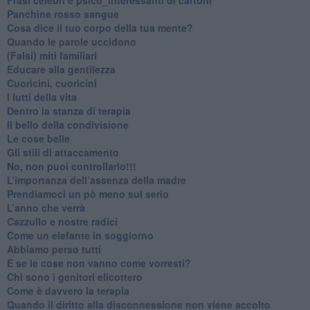
​Panchine rosso sangue
​Cosa dice il tuo corpo della tua mente?
​Quando le parole uccidono
​(Falsi) miti familiari
​Educare alla gentilezza
​Cuoricini, cuoricini
I lutti della vita
​Dentro la stanza di terapia
​Il bello della condivisione
Le cose belle
​Gli stili di attaccamento
No, non puoi controllarlo!!!
​L’importanza dell’assenza della madre
​Prendiamoci un pò meno sul serio
​L’anno che verrà
​Cazzullo e nostre radici
​Come un elefante in soggiorno
​Abbiamo perso tutti
E se le cose non vanno come vorresti?
​Chi sono i genitori elicottero
Come è davvero la terapia
Quando il diritto alla disconnessione non viene accolto