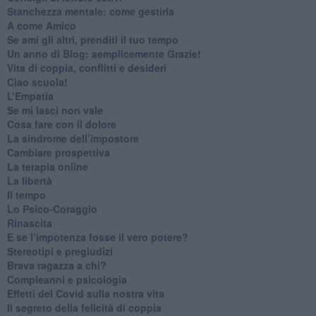
​Stanchezza mentale: come gestirla
​A come Amico
​Se ami gli altri, prenditi il tuo tempo
​Un anno di Blog: semplicemente Grazie!
​Vita di coppia, conflitti e desideri
​Ciao scuola!
​L’Empatia
​Se mi lasci non vale
Cosa fare con il dolore
​La sindrome dell’impostore
​Cambiare prospettiva
La terapia online
La libertà
​Il tempo
​Lo Psico-Coraggio
Rinascita
​E se l’impotenza fosse il vero potere?
Stereotipi e pregiudizi
​Brava ragazza a chi?
​Compleanni e psicologia
Effetti del Covid sulla nostra vita
Il segreto della felicità di coppia