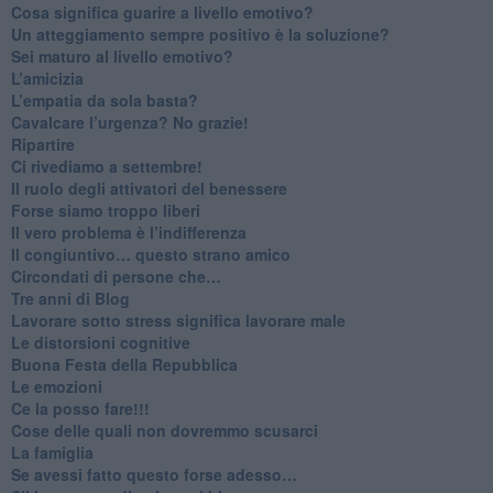
Cosa significa guarire a livello emotivo?
​Un atteggiamento sempre positivo è la soluzione?
​Sei maturo al livello emotivo?
​L’amicizia
​L’empatia da sola basta?
​Cavalcare l’urgenza? No grazie!
Ripartire
​Ci rivediamo a settembre!
​Il ruolo degli attivatori del benessere
​Forse siamo troppo liberi
​Il vero problema è l’indifferenza
​Il congiuntivo… questo strano amico
​Circondati di persone che…
​Tre anni di Blog
​Lavorare sotto stress significa lavorare male
​Le distorsioni cognitive
​Buona Festa della Repubblica
Le emozioni
​Ce la posso fare!!!
​Cose delle quali non dovremmo scusarci
​La famiglia
​Se avessi fatto questo forse adesso…