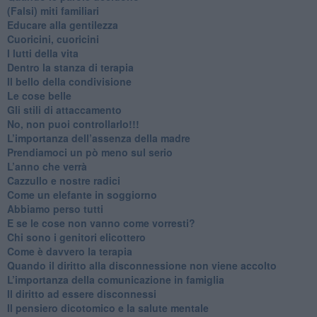
​(Falsi) miti familiari
​Educare alla gentilezza
​Cuoricini, cuoricini
I lutti della vita
​Dentro la stanza di terapia
​Il bello della condivisione
Le cose belle
​Gli stili di attaccamento
No, non puoi controllarlo!!!
​L’importanza dell’assenza della madre
​Prendiamoci un pò meno sul serio
​L’anno che verrà
​Cazzullo e nostre radici
​Come un elefante in soggiorno
​Abbiamo perso tutti
E se le cose non vanno come vorresti?
​Chi sono i genitori elicottero
Come è davvero la terapia
Quando il diritto alla disconnessione non viene accolto
​L’importanza della comunicazione in famiglia
​Il diritto ad essere disconnessi
​Il pensiero dicotomico e la salute mentale