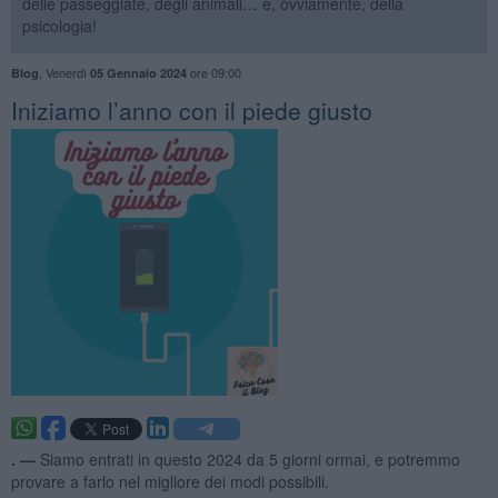
delle passeggiate, degli animali… e, ovviamente, della
psicologia!
,
Venerdì
ore 09:00
Blog
05 Gennaio 2024
​Iniziamo l’anno con il piede giusto
. —
Siamo entrati in questo 2024 da 5 giorni ormai, e potremmo
provare a farlo nel migliore dei modi possibili.