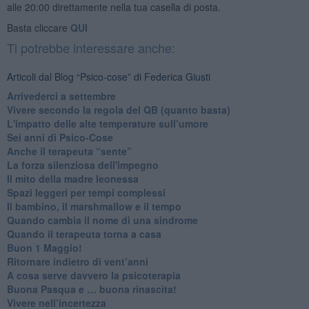
alle 20:00 direttamente nella tua casella di posta.
Basta cliccare
QUI
Ti potrebbe interessare anche:
Articoli dal Blog “Psico-cose” di Federica Giusti
​Arrivederci a settembre
​Vivere secondo la regola del QB (quanto basta)
​L'impatto delle alte temperature sull’umore
Sei anni di Psico-Cose
​Anche il terapeuta “sente”
​La forza silenziosa dell'impegno
​Il mito della madre leonessa
Spazi leggeri per tempi complessi
Il bambino, il marshmallow e il tempo
​Quando cambia il nome di una sindrome
​Quando il terapeuta torna a casa
​Buon 1 Maggio!
Ritornare indietro di vent’anni
​A cosa serve davvero la psicoterapia
​Buona Pasqua e … buona rinascita!
​Vivere nell’incertezza