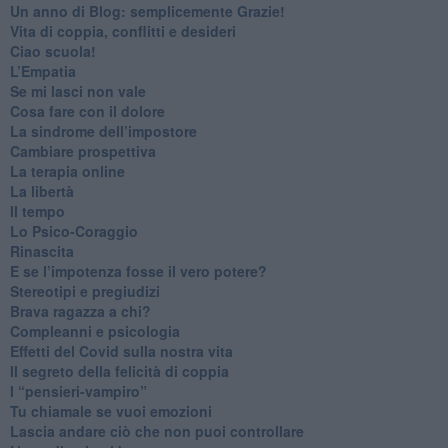
​Un anno di Blog: semplicemente Grazie!
​Vita di coppia, conflitti e desideri
​Ciao scuola!
​L’Empatia
​Se mi lasci non vale
Cosa fare con il dolore
​La sindrome dell’impostore
​Cambiare prospettiva
La terapia online
La libertà
​Il tempo
​Lo Psico-Coraggio
Rinascita
​E se l’impotenza fosse il vero potere?
Stereotipi e pregiudizi
​Brava ragazza a chi?
​Compleanni e psicologia
Effetti del Covid sulla nostra vita
Il segreto della felicità di coppia
​I “pensieri-vampiro”
​Tu chiamale se vuoi emozioni
​Lascia andare ciò che non puoi controllare