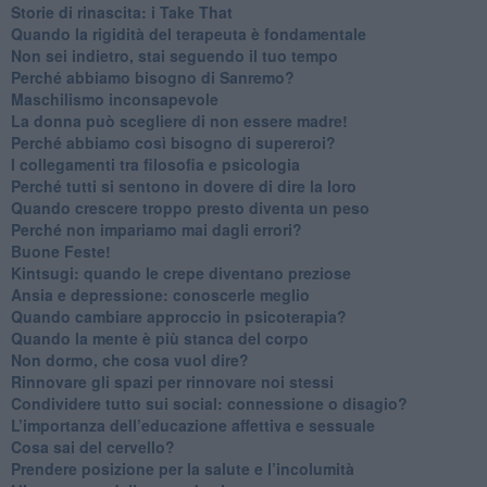
​Storie di rinascita: i Take That
​Quando la rigidità del terapeuta è fondamentale
​Non sei indietro, stai seguendo il tuo tempo
​Perché abbiamo bisogno di Sanremo?
​Maschilismo inconsapevole
​La donna può scegliere di non essere madre!
​Perché abbiamo così bisogno di supereroi?
​I collegamenti tra filosofia e psicologia
​Perché tutti si sentono in dovere di dire la loro
​Quando crescere troppo presto diventa un peso
​Perché non impariamo mai dagli errori?
​Buone Feste!
​Kintsugi: quando le crepe diventano preziose
Ansia e depressione: conoscerle meglio
Quando cambiare approccio in psicoterapia?
​Quando la mente è più stanca del corpo
Non dormo, che cosa vuol dire?
​Rinnovare gli spazi per rinnovare noi stessi
​Condividere tutto sui social: connessione o disagio?
​L’importanza dell’educazione affettiva e sessuale
​Cosa sai del cervello?
Prendere posizione per la salute e l’incolumità