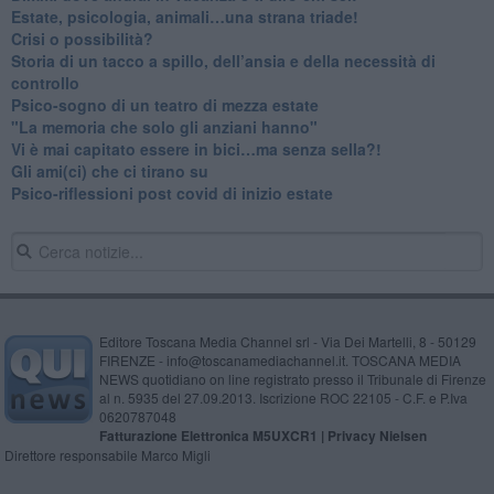
​Estate, psicologia, animali…una strana triade!
​Crisi o possibilità?
​Storia di un tacco a spillo, dell’ansia e della necessità di
controllo
​Psico-sogno di un teatro di mezza estate
"La memoria che solo gli anziani hanno"
​Vi è mai capitato essere in bici…ma senza sella?!
​Gli ami(ci) che ci tirano su
Psico-riflessioni post covid di inizio estate
Editore Toscana Media Channel srl - Via Dei Martelli, 8 - 50129
FIRENZE - info@toscanamediachannel.it. TOSCANA MEDIA
NEWS quotidiano on line registrato presso il Tribunale di Firenze
al n. 5935 del 27.09.2013. Iscrizione ROC 22105 - C.F. e P.Iva
0620787048
Fatturazione Elettronica M5UXCR1 |
Privacy Nielsen
Direttore responsabile Marco Migli