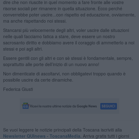
dire che non riuscite in quel momento a fare fronte alle vostre
risorse sociali per rimanere in quella situazione. Ecco perché
converrebbe poter uscire...con rispetto ed educazione, ovviamente,
ma anche rispettando noi stessi.
Stancarsi più velocemente degli altri, voler uscire dalle situazioni
nelle quali facciamo fatica a stare, deve essere un nostro
sacrosanto diritto e dobbiamo avere il coraggio di ammetterlo a noi
stessi e poi agli altri.
Essere gentili con gli altri e con sè stessi è fondamentale, sempre,
soprattutto alle porte dell’inizio di un nuovo anno!
Non dimenticate di ascoltarvi, non obbligatevi troppo quando è
possibile uscire da certe dinamiche.
Federica Giusti
Se vuoi leggere le notizie principali della Toscana iscriviti alla
Newsletter QUInews - ToscanaMedia.
Arriva gratis tutti i giorni