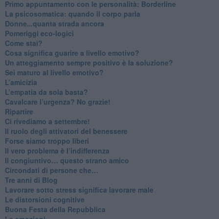
​Primo appuntamento con le personalità: Borderline
La psicosomatica: quando il corpo parla
Donne...quanta strada ancora
​Pomeriggi eco-logici
​Come stai?
Cosa significa guarire a livello emotivo?
​Un atteggiamento sempre positivo è la soluzione?
​Sei maturo al livello emotivo?
​L’amicizia
​L’empatia da sola basta?
​Cavalcare l’urgenza? No grazie!
Ripartire
​Ci rivediamo a settembre!
​Il ruolo degli attivatori del benessere
​Forse siamo troppo liberi
​Il vero problema è l’indifferenza
​Il congiuntivo… questo strano amico
​Circondati di persone che…
​Tre anni di Blog
​Lavorare sotto stress significa lavorare male
​Le distorsioni cognitive
​Buona Festa della Repubblica
Le emozioni