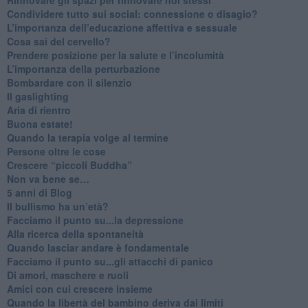
​Condividere tutto sui social: connessione o disagio?
​L’importanza dell’educazione affettiva e sessuale
​Cosa sai del cervello?
Prendere posizione per la salute e l’incolumità
L’importanza della perturbazione
​Bombardare con il silenzio
Il gaslighting
Aria di rientro
Buona estate!
​Quando la terapia volge al termine
​Persone oltre le cose
​Crescere “piccoli Buddha”
Non va bene se…
​5 anni di Blog
​Il bullismo ha un’età?
Facciamo il punto su...la depressione
​Alla ricerca della spontaneità
​Quando lasciar andare è fondamentale
Facciamo il punto su...gli attacchi di panico
Di amori, maschere e ruoli
​Amici con cui crescere insieme
​Quando la libertà del bambino deriva dai limiti