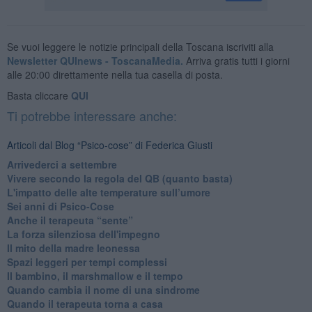
Se vuoi leggere le notizie principali della Toscana iscriviti alla
Newsletter QUInews - ToscanaMedia.
Arriva gratis tutti i giorni
alle 20:00 direttamente nella tua casella di posta.
Basta cliccare
QUI
Ti potrebbe interessare anche:
Articoli dal Blog “Psico-cose” di Federica Giusti
​Arrivederci a settembre
​Vivere secondo la regola del QB (quanto basta)
​L'impatto delle alte temperature sull’umore
Sei anni di Psico-Cose
​Anche il terapeuta “sente”
​La forza silenziosa dell'impegno
​Il mito della madre leonessa
Spazi leggeri per tempi complessi
Il bambino, il marshmallow e il tempo
​Quando cambia il nome di una sindrome
​Quando il terapeuta torna a casa