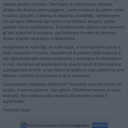
cambia anche il risultato. Cerchiamo di vivere meno ancorati
all’idea del diverso come peggiore, come portatore di cattive notizie
e cattive abitudini. Il diverso è scoperta, possibilità, cambiamento.
Un pensiero differente dal nostro ci arricchisce sempre, anche
quando non lo condividiamo. È fondamentale sapere cosa pensano
gli altri e perché lo pensano, per fortificare il nostro di pensiero.
Anche quando rimaniamo in disaccordo.
Insegniamo ai nostri figli, ai nostri nipoti, a tutti i bambini quanto è
bello conoscere il mondo, educhiamoli al piacere della scoperta e
non abituiamoli alla ricerca tempestiva e sommaria di informazioni
in rete. Aiutiamoli ad apprendere da diversi canali di informazione,
a paragonare le fonti, a non fidarsi di qualcuno solo perché ha tanti
follower o perché ha successo in quel momento.
Come poterlo insegnare facilmente? Semplice: facendo anche noi
questo, in prima persona, ogni giorno. Dobbiamo essere un buon
esempio. Non cediamo alla trappola del pensiero rapido e
superficiale!
Federica Giusti