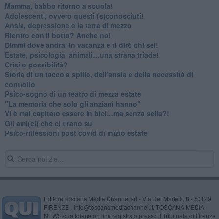
​Mamma, babbo ritorno a scuola!
Adolescenti, ovvero questi (s)conosciuti!
Ansia, depressione e la terra di mezzo
​Rientro con il botto? Anche no!
Dimmi dove andrai in vacanza e ti dirò chi sei!
​Estate, psicologia, animali…una strana triade!
​Crisi o possibilità?
​Storia di un tacco a spillo, dell’ansia e della necessità di
controllo
​Psico-sogno di un teatro di mezza estate
"La memoria che solo gli anziani hanno"
​Vi è mai capitato essere in bici…ma senza sella?!
​Gli ami(ci) che ci tirano su
Psico-riflessioni post covid di inizio estate
Editore Toscana Media Channel srl - Via Dei Martelli, 8 - 50129
FIRENZE - info@toscanamediachannel.it. TOSCANA MEDIA
NEWS quotidiano on line registrato presso il Tribunale di Firenze