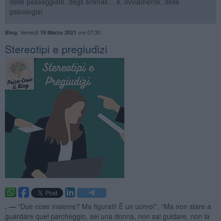
delle passeggiate, degli animali… e, ovviamente, della
psicologia!
,
Venerdì
ore 07:30
Blog
19 Marzo 2021
Stereotipi e pregiudizi
. —
“Due cose insieme? Ma figurati! È un uomo!”, “Ma non stare a
guardare quel parcheggio, sei una donna, non sai guidare, non la