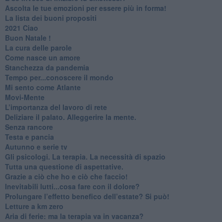
​Ascolta le tue emozioni per essere più in forma!
​La lista dei buoni propositi
2021 Ciao
Buon Natale !
​La cura delle parole
​Come nasce un amore
Stanchezza da pandemia
​Tempo per...conoscere il mondo
​Mi sento come Atlante
​Movi-Mente
​L’importanza del lavoro di rete
​Deliziare il palato. Alleggerire la mente.
​Senza rancore
​Testa e pancia
​Autunno e serie tv
​Gli psicologi. La terapia. La necessità di spazio
​Tutta una questione di aspettative.
​Grazie a ciò che ho e ciò che faccio!
​Inevitabili lutti...cosa fare con il dolore?
Prolungare l’effetto benefico dell’estate? Si può!
​Letture a km zero
​Aria di ferie: ma la terapia va in vacanza?