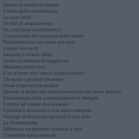
​Dentro la stanza di terapia
​Il bello della condivisione
Le cose belle
​Gli stili di attaccamento
No, non puoi controllarlo!!!
​L’importanza dell’assenza della madre
​Prendiamoci un pò meno sul serio
​L’anno che verrà
​Cazzullo e nostre radici
​Come un elefante in soggiorno
​Abbiamo perso tutti
E se le cose non vanno come vorresti?
​Chi sono i genitori elicottero
Come è davvero la terapia
Quando il diritto alla disconnessione non viene accolto
​L’importanza della comunicazione in famiglia
​Il diritto ad essere disconnessi
​Il pensiero dicotomico e la salute mentale
​Consigli di lettura per genitori e non solo
​La Clownterapia
​Differenze tra persone frustrate e non
L’invisibile fatica mentale