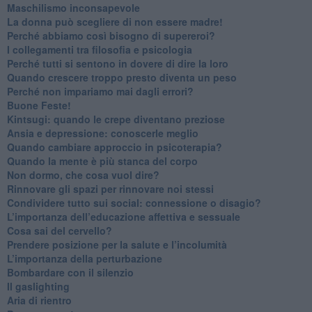
​Maschilismo inconsapevole
​La donna può scegliere di non essere madre!
​Perché abbiamo così bisogno di supereroi?
​I collegamenti tra filosofia e psicologia
​Perché tutti si sentono in dovere di dire la loro
​Quando crescere troppo presto diventa un peso
​Perché non impariamo mai dagli errori?
​Buone Feste!
​Kintsugi: quando le crepe diventano preziose
Ansia e depressione: conoscerle meglio
Quando cambiare approccio in psicoterapia?
​Quando la mente è più stanca del corpo
Non dormo, che cosa vuol dire?
​Rinnovare gli spazi per rinnovare noi stessi
​Condividere tutto sui social: connessione o disagio?
​L’importanza dell’educazione affettiva e sessuale
​Cosa sai del cervello?
Prendere posizione per la salute e l’incolumità
L’importanza della perturbazione
​Bombardare con il silenzio
Il gaslighting
Aria di rientro