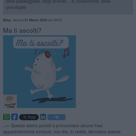
delle passeggiate, degli animali… e, ovviamente, della
psicologia!
,
Venerdì
ore 09:00
Blog
01 Marzo 2024
Ma ti ascolti?
. —
Spesso siamo portati a pronunciare alcune frasi
apparentemente innocue, ma che, in realtà, denotano scarsa