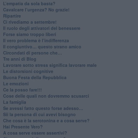
​L’empatia da sola basta?
​Cavalcare l’urgenza? No grazie!
Ripartire
​Ci rivediamo a settembre!
​Il ruolo degli attivatori del benessere
​Forse siamo troppo liberi
​Il vero problema è l’indifferenza
​Il congiuntivo… questo strano amico
​Circondati di persone che…
​Tre anni di Blog
​Lavorare sotto stress significa lavorare male
​Le distorsioni cognitive
​Buona Festa della Repubblica
Le emozioni
​Ce la posso fare!!!
​Cose delle quali non dovremmo scusarci
​La famiglia
​Se avessi fatto questo forse adesso…
​Sii la persona di cui avevi bisogno
Che cosa è la serotonina e a cosa serve?
​Hai Presente Vero?
A cosa serve essere assertivi?