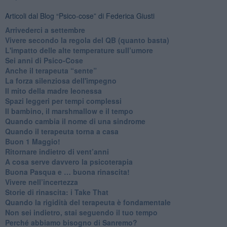
Articoli dal Blog “Psico-cose” di Federica Giusti
​Arrivederci a settembre
​Vivere secondo la regola del QB (quanto basta)
​L'impatto delle alte temperature sull’umore
Sei anni di Psico-Cose
​Anche il terapeuta “sente”
​La forza silenziosa dell'impegno
​Il mito della madre leonessa
Spazi leggeri per tempi complessi
Il bambino, il marshmallow e il tempo
​Quando cambia il nome di una sindrome
​Quando il terapeuta torna a casa
​Buon 1 Maggio!
Ritornare indietro di vent’anni
​A cosa serve davvero la psicoterapia
​Buona Pasqua e … buona rinascita!
​Vivere nell’incertezza
​Storie di rinascita: i Take That
​Quando la rigidità del terapeuta è fondamentale
​Non sei indietro, stai seguendo il tuo tempo
​Perché abbiamo bisogno di Sanremo?