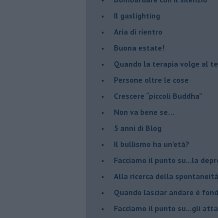
Il gaslighting
Aria di rientro
Buona estate!
​Quando la terapia volge al t
​Persone oltre le cose
​Crescere “piccoli Buddha”
Non va bene se…
​5 anni di Blog
​Il bullismo ha un’età?
Facciamo il punto su...la dep
​Alla ricerca della spontaneit
​Quando lasciar andare è fo
Facciamo il punto su...gli atta