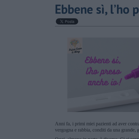
​Ebbene sì, l’ho 
Anni fa, i primi miei pazienti ad aver contr
vergogna e rabbia, conditi da una grande, gr