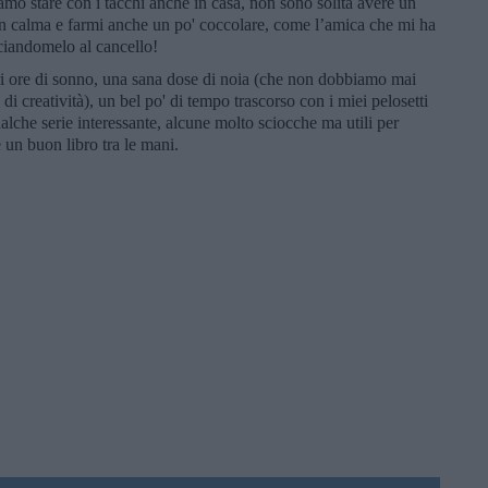
amo stare con i tacchi anche in casa, non sono solita avere un
con calma e farmi anche un po' coccolare, come l’amica che mi ha
sciandomelo al cancello!
 ore di sonno, una sana dose di noia (che non dobbiamo mai
di creatività), un bel po' di tempo trascorso con i miei pelosetti
alche serie interessante, alcune molto sciocche ma utili per
e un buon libro tra le mani.