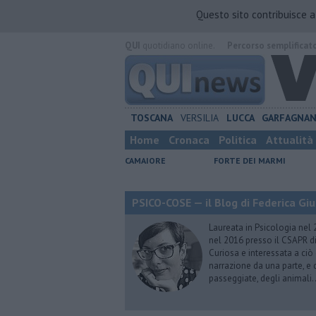
Questo sito contribuisce 
QUI
quotidiano online.
Percorso semplificat
TOSCANA
VERSILIA
LUCCA
GARFAGNA
Home
Cronaca
Politica
Attualità
CAMAIORE
FORTE DEI MARMI
PSICO-COSE — il Blog di Federica Giu
Laureata in Psicologia nel 
nel 2016 presso il CSAPR di
Curiosa e interessata a ciò
narrazione da una parte, e d
passeggiate, degli animali…