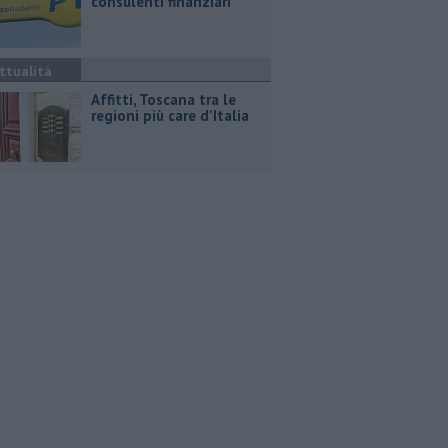
consulenti finanziari
ttualità
Affitti, Toscana tra le
regioni più care d'Italia