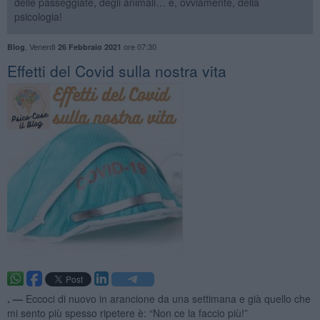
delle passeggiate, degli animali… e, ovviamente, della
psicologia!
,
Venerdì
ore 07:30
Blog
26 Febbraio 2021
Effetti del Covid sulla nostra vita
. —
Eccoci di nuovo in arancione da una settimana e già quello che
mi sento più spesso ripetere è: “Non ce la faccio più!”