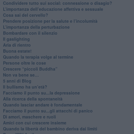
​Condividere tutto sui social: connessione o disagio?
​L’importanza dell’educazione affettiva e sessuale
​Cosa sai del cervello?
Prendere posizione per la salute e l’incolumità
L’importanza della perturbazione
​Bombardare con il silenzio
Il gaslighting
Aria di rientro
Buona estate!
​Quando la terapia volge al termine
​Persone oltre le cose
​Crescere “piccoli Buddha”
Non va bene se…
​5 anni di Blog
​Il bullismo ha un’età?
Facciamo il punto su...la depressione
​Alla ricerca della spontaneità
​Quando lasciar andare è fondamentale
Facciamo il punto su...gli attacchi di panico
Di amori, maschere e ruoli
​Amici con cui crescere insieme
​Quando la libertà del bambino deriva dai limiti