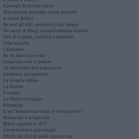
​Consigli di lettura estivi
​Stanchezza mentale: come gestirla
​A come Amico
​Se ami gli altri, prenditi il tuo tempo
​Un anno di Blog: semplicemente Grazie!
​Vita di coppia, conflitti e desideri
​Ciao scuola!
​L’Empatia
​Se mi lasci non vale
Cosa fare con il dolore
​La sindrome dell’impostore
​Cambiare prospettiva
La terapia online
La libertà
​Il tempo
​Lo Psico-Coraggio
Rinascita
​E se l’impotenza fosse il vero potere?
Stereotipi e pregiudizi
​Brava ragazza a chi?
​Compleanni e psicologia
Effetti del Covid sulla nostra vita