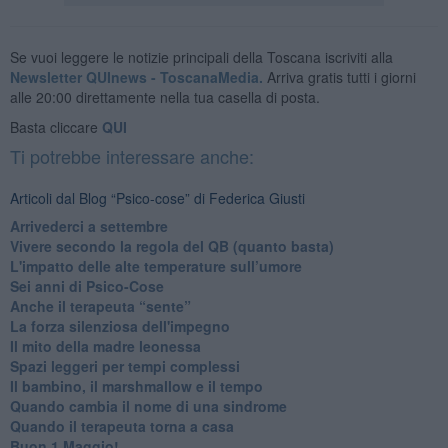
Se vuoi leggere le notizie principali della Toscana iscriviti alla
Newsletter QUInews - ToscanaMedia.
Arriva gratis tutti i giorni
alle 20:00 direttamente nella tua casella di posta.
Basta cliccare
QUI
Ti potrebbe interessare anche:
Articoli dal Blog “Psico-cose” di Federica Giusti
​Arrivederci a settembre
​Vivere secondo la regola del QB (quanto basta)
​L'impatto delle alte temperature sull’umore
Sei anni di Psico-Cose
​Anche il terapeuta “sente”
​La forza silenziosa dell'impegno
​Il mito della madre leonessa
Spazi leggeri per tempi complessi
Il bambino, il marshmallow e il tempo
​Quando cambia il nome di una sindrome
​Quando il terapeuta torna a casa
​Buon 1 Maggio!