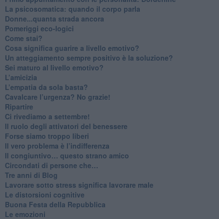
La psicosomatica: quando il corpo parla
Donne...quanta strada ancora
​Pomeriggi eco-logici
​Come stai?
Cosa significa guarire a livello emotivo?
​Un atteggiamento sempre positivo è la soluzione?
​Sei maturo al livello emotivo?
​L’amicizia
​L’empatia da sola basta?
​Cavalcare l’urgenza? No grazie!
Ripartire
​Ci rivediamo a settembre!
​Il ruolo degli attivatori del benessere
​Forse siamo troppo liberi
​Il vero problema è l’indifferenza
​Il congiuntivo… questo strano amico
​Circondati di persone che…
​Tre anni di Blog
​Lavorare sotto stress significa lavorare male
​Le distorsioni cognitive
​Buona Festa della Repubblica
Le emozioni