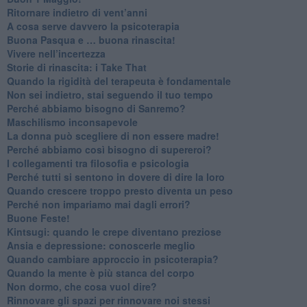
Ritornare indietro di vent’anni
​A cosa serve davvero la psicoterapia
​Buona Pasqua e … buona rinascita!
​Vivere nell’incertezza
​Storie di rinascita: i Take That
​Quando la rigidità del terapeuta è fondamentale
​Non sei indietro, stai seguendo il tuo tempo
​Perché abbiamo bisogno di Sanremo?
​Maschilismo inconsapevole
​La donna può scegliere di non essere madre!
​Perché abbiamo così bisogno di supereroi?
​I collegamenti tra filosofia e psicologia
​Perché tutti si sentono in dovere di dire la loro
​Quando crescere troppo presto diventa un peso
​Perché non impariamo mai dagli errori?
​Buone Feste!
​Kintsugi: quando le crepe diventano preziose
Ansia e depressione: conoscerle meglio
Quando cambiare approccio in psicoterapia?
​Quando la mente è più stanca del corpo
Non dormo, che cosa vuol dire?
​Rinnovare gli spazi per rinnovare noi stessi