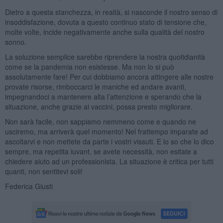
Dietro a questa stanchezza, in realtà, si nasconde il nostro senso di
insoddisfazione, dovuta a questo continuo stato di tensione che,
molte volte, incide negativamente anche sulla qualità del nostro
sonno.
La soluzione semplice sarebbe riprendere la nostra quotidianità
come se la pandemia non esistesse. Ma non lo si può
assolutamente fare! Per cui dobbiamo ancora attingere alle nostre
provate risorse, rimboccarci le maniche ed andare avanti,
impegnandoci a mantenere alta l’attenzione e sperando che la
situazione, anche grazie ai vaccini, possa presto migliorare.
Non sarà facile, non sappiamo nemmeno come e quando ne
usciremo, ma arriverà quel momento! Nel frattempo imparate ad
ascoltarvi e non mettete da parte i vostri vissuti. E lo so che lo dico
sempre, ma repetita iuvant, se avete necessità, non esitate a
chiedere aiuto ad un professionista. La situazione è critica per tutti
quanti, non sentitevi soli!
Federica Giusti