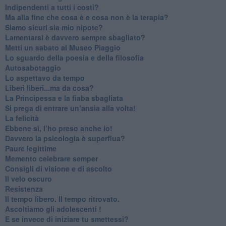
​Indipendenti a tutti i costi?
​Ma alla fine che cosa è e cosa non è la terapia?
​Siamo sicuri sia mio nipote?
​Lamentarsi è davvero sempre sbagliato?
​Metti un sabato al Museo Piaggio
​Lo sguardo della poesia e della filosofia
Autosabotaggio
​Lo aspettavo da tempo
​Liberi liberi...ma da cosa?
​La Principessa e la fiaba sbagliata
Si prega di entrare un’ansia alla volta!
​La felicità
​Ebbene sì, l’ho preso anche io!
​Davvero la psicologia è superflua?
Paure legittime
​Memento celebrare semper
​Consigli di visione e di ascolto
​Il velo oscuro
Resistenza
​Il tempo libero. Il tempo ritrovato.
Ascoltiamo gli adolescenti !
​E se invece di iniziare tu smettessi?