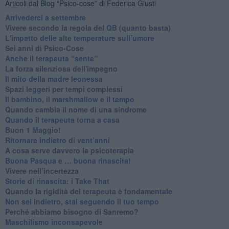
Articoli dal Blog “Psico-cose” di Federica Giusti
​Arrivederci a settembre
​Vivere secondo la regola del QB (quanto basta)
​L'impatto delle alte temperature sull’umore
Sei anni di Psico-Cose
​Anche il terapeuta “sente”
​La forza silenziosa dell'impegno
​Il mito della madre leonessa
Spazi leggeri per tempi complessi
Il bambino, il marshmallow e il tempo
​Quando cambia il nome di una sindrome
​Quando il terapeuta torna a casa
​Buon 1 Maggio!
Ritornare indietro di vent’anni
​A cosa serve davvero la psicoterapia
​Buona Pasqua e … buona rinascita!
​Vivere nell’incertezza
​Storie di rinascita: i Take That
​Quando la rigidità del terapeuta è fondamentale
​Non sei indietro, stai seguendo il tuo tempo
​Perché abbiamo bisogno di Sanremo?
​Maschilismo inconsapevole