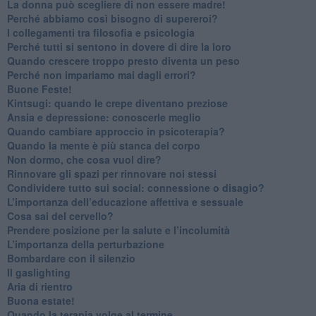
​La donna può scegliere di non essere madre!
​Perché abbiamo così bisogno di supereroi?
​I collegamenti tra filosofia e psicologia
​Perché tutti si sentono in dovere di dire la loro
​Quando crescere troppo presto diventa un peso
​Perché non impariamo mai dagli errori?
​Buone Feste!
​Kintsugi: quando le crepe diventano preziose
Ansia e depressione: conoscerle meglio
Quando cambiare approccio in psicoterapia?
​Quando la mente è più stanca del corpo
Non dormo, che cosa vuol dire?
​Rinnovare gli spazi per rinnovare noi stessi
​Condividere tutto sui social: connessione o disagio?
​L’importanza dell’educazione affettiva e sessuale
​Cosa sai del cervello?
Prendere posizione per la salute e l’incolumità
L’importanza della perturbazione
​Bombardare con il silenzio
Il gaslighting
Aria di rientro
Buona estate!
​Quando la terapia volge al termine