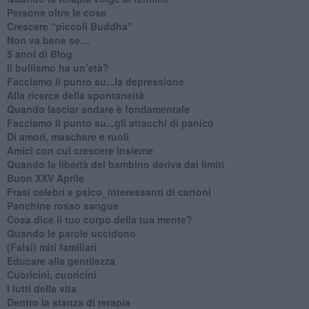
​Persone oltre le cose
​Crescere “piccoli Buddha”
Non va bene se…
​5 anni di Blog
​Il bullismo ha un’età?
Facciamo il punto su...la depressione
​Alla ricerca della spontaneità
​Quando lasciar andare è fondamentale
Facciamo il punto su...gli attacchi di panico
Di amori, maschere e ruoli
​Amici con cui crescere insieme
​Quando la libertà del bambino deriva dai limiti
Buon XXV Aprile
​Frasi celebri e psico_interessanti di cartoni
​Panchine rosso sangue
​Cosa dice il tuo corpo della tua mente?
​Quando le parole uccidono
​(Falsi) miti familiari
​Educare alla gentilezza
​Cuoricini, cuoricini
I lutti della vita
​Dentro la stanza di terapia