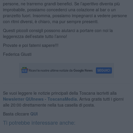
persone, ne trarremo grandi benefici. Se l’aperitivo diventa più
improbabile, possiamo concederci una colazione al bar o un
pranzetto fuori. Insomma, possiamo impegnarci a vedere persone
con ritmi diversi, è chiaro, ma pur sempre presenti.
Questi piccoli consigli possono aiutarci a portare con noi la
leggerezza dell’estate tutto l’anno!
Provate e poi fatemi sapere!!!
Federica Giusti
Se vuoi leggere le notizie principali della Toscana iscriviti alla
Newsletter QUInews - ToscanaMedia.
Arriva gratis tutti i giorni
alle 20:00 direttamente nella tua casella di posta.
Basta cliccare
QUI
Ti potrebbe interessare anche: