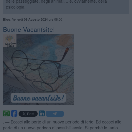
delle passeggiate, degli animali… e, ovviamente, della
psicologia!
,
Venerdì
ore 08:00
Blog
09 Agosto 2024
​Buone Vacan(si)e!
. —
Eccoci alle porte di un nuovo periodo di ferie. Ed eccoci alle
porte di un nuovo periodo di possibili ansie. Sì perché le tanto