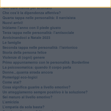
Contornati di persone che…
Non dare niente per scontato
Che cos’è la dipendenza affettiva?
Quarta tappa nelle personalità: il narcisista
​Nuovi arrivi!
​Iniziamo l’anno con il piede giusto
​Terza tappa nelle personalità: l’antisociale
​Avvicinandoci a Natale 2023
Le famiglie
Seconda tappa nelle personalità: l’istrionico
​Storia della persona felice
Violenze di (ogni) genere
​Primo appuntamento con le personalità: Borderline
La psicosomatica: quando il corpo parla
Donne...quanta strada ancora
​Pomeriggi eco-logici
​Come stai?
Cosa significa guarire a livello emotivo?
​Un atteggiamento sempre positivo è la soluzione?
​Sei maturo al livello emotivo?
​L’amicizia
​L’empatia da sola basta?