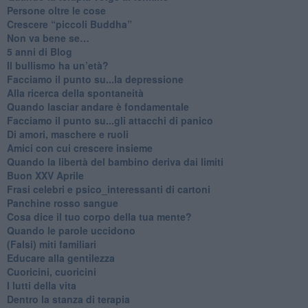
​Persone oltre le cose
​Crescere “piccoli Buddha”
Non va bene se…
​5 anni di Blog
​Il bullismo ha un’età?
Facciamo il punto su...la depressione
​Alla ricerca della spontaneità
​Quando lasciar andare è fondamentale
Facciamo il punto su...gli attacchi di panico
Di amori, maschere e ruoli
​Amici con cui crescere insieme
​Quando la libertà del bambino deriva dai limiti
Buon XXV Aprile
​Frasi celebri e psico_interessanti di cartoni
​Panchine rosso sangue
​Cosa dice il tuo corpo della tua mente?
​Quando le parole uccidono
​(Falsi) miti familiari
​Educare alla gentilezza
​Cuoricini, cuoricini
I lutti della vita
​Dentro la stanza di terapia