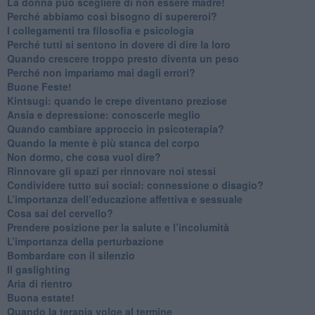
​La donna può scegliere di non essere madre!
​Perché abbiamo così bisogno di supereroi?
​I collegamenti tra filosofia e psicologia
​Perché tutti si sentono in dovere di dire la loro
​Quando crescere troppo presto diventa un peso
​Perché non impariamo mai dagli errori?
​Buone Feste!
​Kintsugi: quando le crepe diventano preziose
Ansia e depressione: conoscerle meglio
Quando cambiare approccio in psicoterapia?
​Quando la mente è più stanca del corpo
Non dormo, che cosa vuol dire?
​Rinnovare gli spazi per rinnovare noi stessi
​Condividere tutto sui social: connessione o disagio?
​L’importanza dell’educazione affettiva e sessuale
​Cosa sai del cervello?
Prendere posizione per la salute e l’incolumità
L’importanza della perturbazione
​Bombardare con il silenzio
Il gaslighting
Aria di rientro
Buona estate!
​Quando la terapia volge al termine