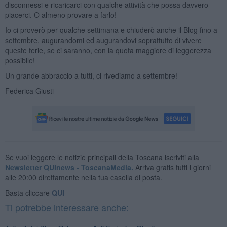
disconnessi e ricaricarci con qualche attività che possa davvero
piacerci. O almeno provare a farlo!
Io ci proverò per qualche settimana e chiuderò anche il Blog fino a
settembre, augurandomi ed augurandovi soprattutto di vivere
queste ferie, se ci saranno, con la quota maggiore di leggerezza
possibile!
Un grande abbraccio a tutti, ci rivediamo a settembre!
Federica Giusti
Se vuoi leggere le notizie principali della Toscana iscriviti alla
Newsletter QUInews - ToscanaMedia.
Arriva gratis tutti i giorni
alle 20:00 direttamente nella tua casella di posta.
Basta cliccare
QUI
Ti potrebbe interessare anche: