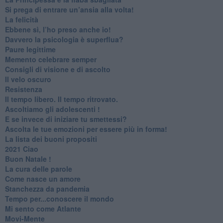
Si prega di entrare un’ansia alla volta!
​La felicità
​Ebbene sì, l’ho preso anche io!
​Davvero la psicologia è superflua?
Paure legittime
​Memento celebrare semper
​Consigli di visione e di ascolto
​Il velo oscuro
Resistenza
​Il tempo libero. Il tempo ritrovato.
Ascoltiamo gli adolescenti !
​E se invece di iniziare tu smettessi?
​Ascolta le tue emozioni per essere più in forma!
​La lista dei buoni propositi
2021 Ciao
Buon Natale !
​La cura delle parole
​Come nasce un amore
Stanchezza da pandemia
​Tempo per...conoscere il mondo
​Mi sento come Atlante
​Movi-Mente