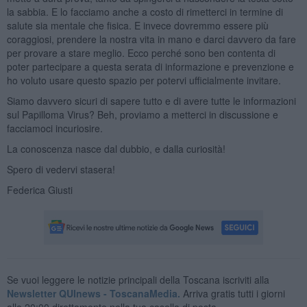
la sabbia. E lo facciamo anche a costo di rimetterci in termine di
salute sia mentale che fisica. E invece dovremmo essere più
coraggiosi, prendere la nostra vita in mano e darci davvero da fare
per provare a stare meglio. Ecco perché sono ben contenta di
poter partecipare a questa serata di informazione e prevenzione e
ho voluto usare questo spazio per potervi ufficialmente invitare.
Siamo davvero sicuri di sapere tutto e di avere tutte le informazioni
sul Papilloma Virus? Beh, proviamo a metterci in discussione e
facciamoci incuriosire.
La conoscenza nasce dal dubbio, e dalla curiosità!
Spero di vedervi stasera!
Federica Giusti
Se vuoi leggere le notizie principali della Toscana iscriviti alla
Newsletter QUInews - ToscanaMedia.
Arriva gratis tutti i giorni
alle 20:00 direttamente nella tua casella di posta.