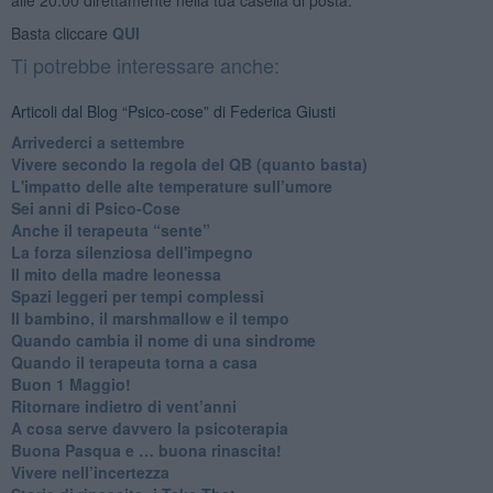
Basta cliccare
QUI
Ti potrebbe interessare anche:
Articoli dal Blog “Psico-cose” di Federica Giusti
​Arrivederci a settembre
​Vivere secondo la regola del QB (quanto basta)
​L'impatto delle alte temperature sull’umore
Sei anni di Psico-Cose
​Anche il terapeuta “sente”
​La forza silenziosa dell'impegno
​Il mito della madre leonessa
Spazi leggeri per tempi complessi
Il bambino, il marshmallow e il tempo
​Quando cambia il nome di una sindrome
​Quando il terapeuta torna a casa
​Buon 1 Maggio!
Ritornare indietro di vent’anni
​A cosa serve davvero la psicoterapia
​Buona Pasqua e … buona rinascita!
​Vivere nell’incertezza