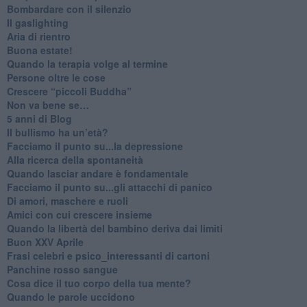
​Bombardare con il silenzio
Il gaslighting
Aria di rientro
Buona estate!
​Quando la terapia volge al termine
​Persone oltre le cose
​Crescere “piccoli Buddha”
Non va bene se…
​5 anni di Blog
​Il bullismo ha un’età?
Facciamo il punto su...la depressione
​Alla ricerca della spontaneità
​Quando lasciar andare è fondamentale
Facciamo il punto su...gli attacchi di panico
Di amori, maschere e ruoli
​Amici con cui crescere insieme
​Quando la libertà del bambino deriva dai limiti
Buon XXV Aprile
​Frasi celebri e psico_interessanti di cartoni
​Panchine rosso sangue
​Cosa dice il tuo corpo della tua mente?
​Quando le parole uccidono