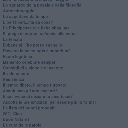
​Lo sguardo della poesia e della filosofia
Autosabotaggio
​Lo aspettavo da tempo
​Liberi liberi...ma da cosa?
​La Principessa e la fiaba sbagliata
Si prega di entrare un’ansia alla volta!
​La felicità
​Ebbene sì, l’ho preso anche io!
​Davvero la psicologia è superflua?
Paure legittime
​Memento celebrare semper
​Consigli di visione e di ascolto
​Il velo oscuro
Resistenza
​Il tempo libero. Il tempo ritrovato.
Ascoltiamo gli adolescenti !
​E se invece di iniziare tu smettessi?
​Ascolta le tue emozioni per essere più in forma!
​La lista dei buoni propositi
2021 Ciao
Buon Natale !
​La cura delle parole