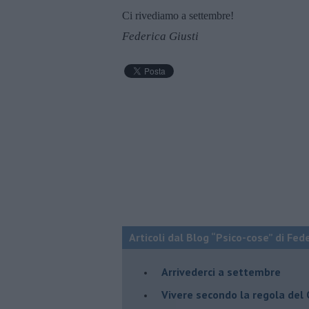
Ci rivediamo a settembre!
Federica Giusti
Articoli dal Blog “Psico-cose” di Fed
​Arrivederci a settembre
​Vivere secondo la regola del