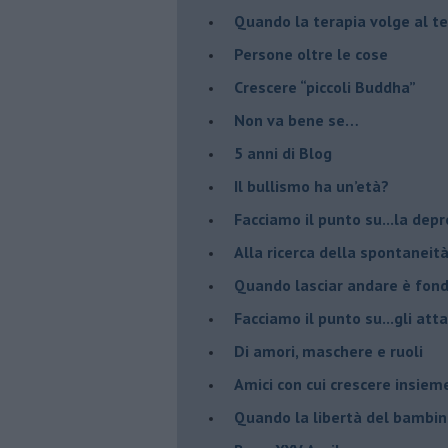
​Quando la terapia volge al t
​Persone oltre le cose
​Crescere “piccoli Buddha”
Non va bene se…
​5 anni di Blog
​Il bullismo ha un’età?
Facciamo il punto su...la dep
​Alla ricerca della spontaneit
​Quando lasciar andare è fo
Facciamo il punto su...gli atta
Di amori, maschere e ruoli
​Amici con cui crescere insiem
​Quando la libertà del bambino