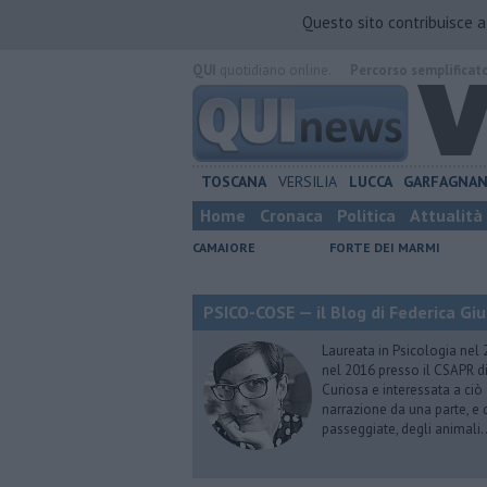
Questo sito contribuisce 
QUI
quotidiano online.
Percorso semplificat
TOSCANA
VERSILIA
LUCCA
GARFAGNA
Home
Cronaca
Politica
Attualità
CAMAIORE
FORTE DEI MARMI
PSICO-COSE — il Blog di Federica Giu
Laureata in Psicologia nel 
nel 2016 presso il CSAPR di
Curiosa e interessata a ciò
narrazione da una parte, e d
passeggiate, degli animali…