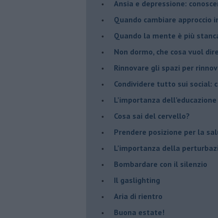
Ansia e depressione: conosce
Quando cambiare approccio in
​Quando la mente è più stanc
Non dormo, che cosa vuol dir
​Rinnovare gli spazi per rinno
​Condividere tutto sui social:
​L’importanza dell’educazione
​Cosa sai del cervello?
Prendere posizione per la sal
L’importanza della perturbaz
​Bombardare con il silenzio
Il gaslighting
Aria di rientro
Buona estate!