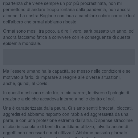
ripartenza che viene sempre un po' più procrastinata, non mi
permettono di andare troppo lontana dalla pandemia, non ancora
almeno. La nostra Regione continua a cambiare colore come le luci
dell’albero che ormai abbiamo riposto.
Ormai sono mesi, tra poco, a dire il vero, sarà passato un anno, ed
ancora facciamo fatica a convivere con le conseguenze di questa
epidemia mondiale.
Ma l’essere umano ha la capacità, se messo nelle condizioni e se
motivato a farlo, di imparare a reagire alle diverse situazioni,
anche, quindi, al Covid.
In questi mesi sono state tre, a mio parere, le diverse tipologie di
reazione a ciò che accadeva intorno a noi e dentro di noi.
Una è caratterizzata dalla paura. Ci siamo sentiti braccati, bloccati,
aggrediti ed abbiamo risposto con rabbia ed aggressività da una
parte, e con una protezione estrema dall’altra. Dispense stracolme
di cibo in scatola e di beni di quotidiano utilizzo, talvolta anche di
oggetti non necessari e mai utilizzati. Abbiamo passato giornate