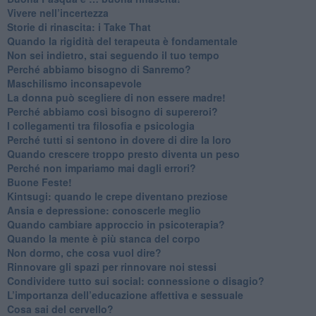
​Vivere nell’incertezza
​Storie di rinascita: i Take That
​Quando la rigidità del terapeuta è fondamentale
​Non sei indietro, stai seguendo il tuo tempo
​Perché abbiamo bisogno di Sanremo?
​Maschilismo inconsapevole
​La donna può scegliere di non essere madre!
​Perché abbiamo così bisogno di supereroi?
​I collegamenti tra filosofia e psicologia
​Perché tutti si sentono in dovere di dire la loro
​Quando crescere troppo presto diventa un peso
​Perché non impariamo mai dagli errori?
​Buone Feste!
​Kintsugi: quando le crepe diventano preziose
Ansia e depressione: conoscerle meglio
Quando cambiare approccio in psicoterapia?
​Quando la mente è più stanca del corpo
Non dormo, che cosa vuol dire?
​Rinnovare gli spazi per rinnovare noi stessi
​Condividere tutto sui social: connessione o disagio?
​L’importanza dell’educazione affettiva e sessuale
​Cosa sai del cervello?