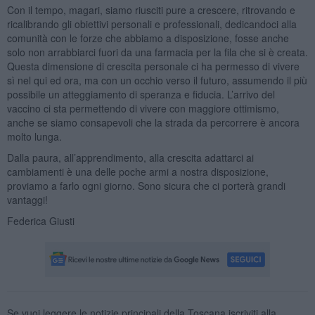
Con il tempo, magari, siamo riusciti pure a crescere, ritrovando e
ricalibrando gli obiettivi personali e professionali, dedicandoci alla
comunità con le forze che abbiamo a disposizione, fosse anche
solo non arrabbiarci fuori da una farmacia per la fila che si è creata.
Questa dimensione di crescita personale ci ha permesso di vivere
sì nel qui ed ora, ma con un occhio verso il futuro, assumendo il più
possibile un atteggiamento di speranza e fiducia. L’arrivo del
vaccino ci sta permettendo di vivere con maggiore ottimismo,
anche se siamo consapevoli che la strada da percorrere è ancora
molto lunga.
Dalla paura, all’apprendimento, alla crescita adattarci ai
cambiamenti è una delle poche armi a nostra disposizione,
proviamo a farlo ogni giorno. Sono sicura che ci porterà grandi
vantaggi!
Federica Giusti
Se vuoi leggere le notizie principali della Toscana iscriviti alla