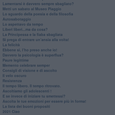
​Lamentarsi è davvero sempre sbagliato?
​Metti un sabato al Museo Piaggio
​Lo sguardo della poesia e della filosofia
Autosabotaggio
​Lo aspettavo da tempo
​Liberi liberi...ma da cosa?
​La Principessa e la fiaba sbagliata
Si prega di entrare un’ansia alla volta!
​La felicità
​Ebbene sì, l’ho preso anche io!
​Davvero la psicologia è superflua?
Paure legittime
​Memento celebrare semper
​Consigli di visione e di ascolto
​Il velo oscuro
Resistenza
​Il tempo libero. Il tempo ritrovato.
Ascoltiamo gli adolescenti !
​E se invece di iniziare tu smettessi?
​Ascolta le tue emozioni per essere più in forma!
​La lista dei buoni propositi
2021 Ciao