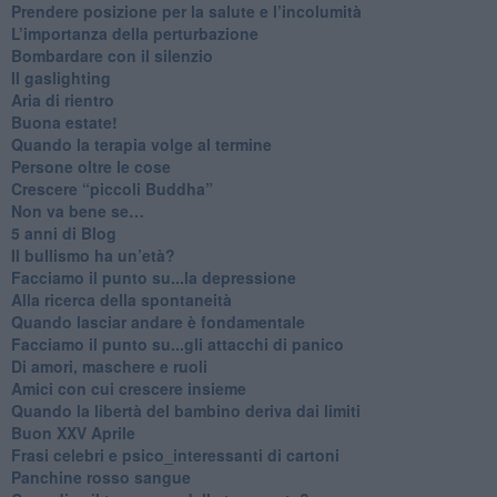
Prendere posizione per la salute e l’incolumità
L’importanza della perturbazione
​Bombardare con il silenzio
Il gaslighting
Aria di rientro
Buona estate!
​Quando la terapia volge al termine
​Persone oltre le cose
​Crescere “piccoli Buddha”
Non va bene se…
​5 anni di Blog
​Il bullismo ha un’età?
Facciamo il punto su...la depressione
​Alla ricerca della spontaneità
​Quando lasciar andare è fondamentale
Facciamo il punto su...gli attacchi di panico
Di amori, maschere e ruoli
​Amici con cui crescere insieme
​Quando la libertà del bambino deriva dai limiti
Buon XXV Aprile
​Frasi celebri e psico_interessanti di cartoni
​Panchine rosso sangue