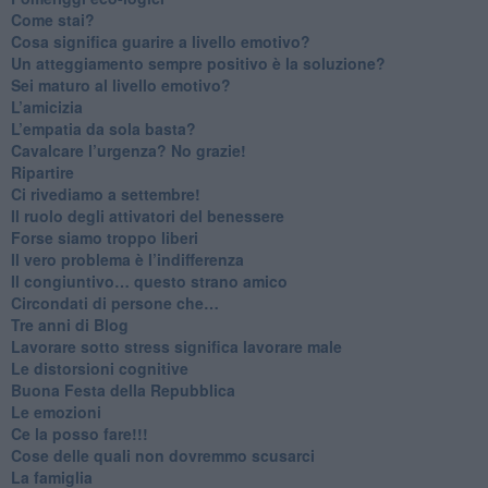
​Come stai?
Cosa significa guarire a livello emotivo?
​Un atteggiamento sempre positivo è la soluzione?
​Sei maturo al livello emotivo?
​L’amicizia
​L’empatia da sola basta?
​Cavalcare l’urgenza? No grazie!
Ripartire
​Ci rivediamo a settembre!
​Il ruolo degli attivatori del benessere
​Forse siamo troppo liberi
​Il vero problema è l’indifferenza
​Il congiuntivo… questo strano amico
​Circondati di persone che…
​Tre anni di Blog
​Lavorare sotto stress significa lavorare male
​Le distorsioni cognitive
​Buona Festa della Repubblica
Le emozioni
​Ce la posso fare!!!
​Cose delle quali non dovremmo scusarci
​La famiglia