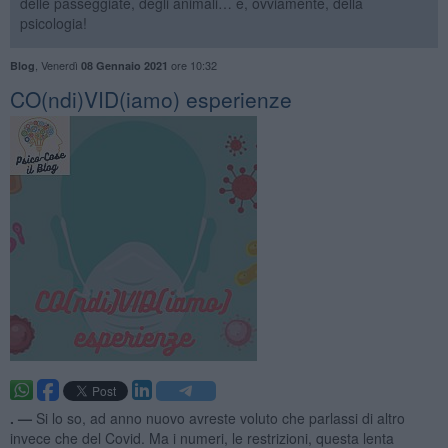
delle passeggiate, degli animali… e, ovviamente, della
psicologia!
,
Venerdì
ore 10:32
Blog
08 Gennaio 2021
CO(ndi)VID(iamo) esperienze
. —
Si lo so, ad anno nuovo avreste voluto che parlassi di altro
invece che del Covid. Ma i numeri, le restrizioni, questa lenta