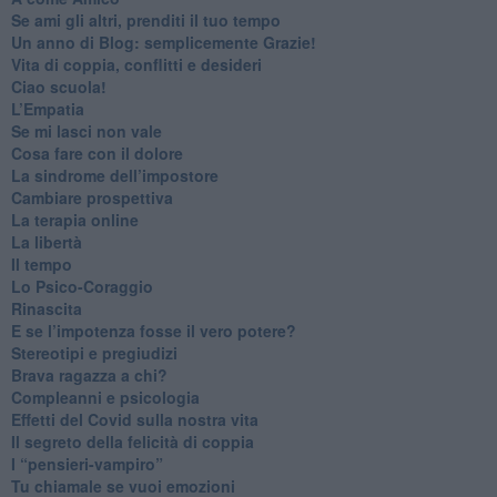
​Se ami gli altri, prenditi il tuo tempo
​Un anno di Blog: semplicemente Grazie!
​Vita di coppia, conflitti e desideri
​Ciao scuola!
​L’Empatia
​Se mi lasci non vale
Cosa fare con il dolore
​La sindrome dell’impostore
​Cambiare prospettiva
La terapia online
La libertà
​Il tempo
​Lo Psico-Coraggio
Rinascita
​E se l’impotenza fosse il vero potere?
Stereotipi e pregiudizi
​Brava ragazza a chi?
​Compleanni e psicologia
Effetti del Covid sulla nostra vita
Il segreto della felicità di coppia
​I “pensieri-vampiro”
​Tu chiamale se vuoi emozioni