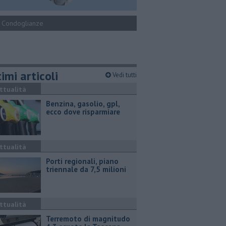
Condoglianze
imi articoli
Vedi tutti
ttualità
​Benzina, gasolio, gpl,
ecco dove risparmiare
ttualità
Porti regionali, piano
triennale da 7,5 milioni
ttualità
Terremoto di magnitudo