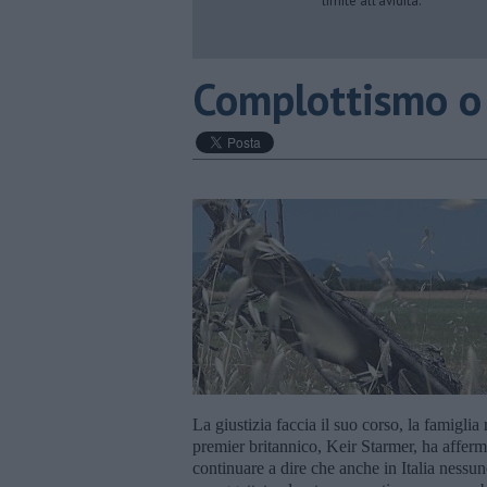
limite all’avidità.
​Complottismo o
La giustizia faccia il suo corso, la famiglia
premier britannico, Keir Starmer, ha affer
continuare a dire che anche in Italia nessuno