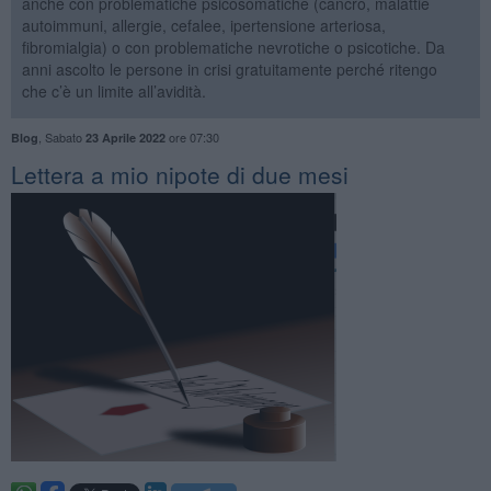
anche con problematiche psicosomatiche (cancro, malattie
autoimmuni, allergie, cefalee, ipertensione arteriosa,
fibromialgia) o con problematiche nevrotiche o psicotiche. Da
anni ascolto le persone in crisi gratuitamente perché ritengo
che c’è un limite all’avidità.
,
Sabato
ore 07:30
Blog
23 Aprile 2022
​Lettera a mio nipote di due mesi