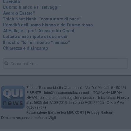
L'avidità
​L’uomo bianco e i “selvaggi”
​Avere o Essere?
​Thich Nhat Hanh, “costruttore di pace“
​L’eredità dell’uomo bianco e dell’uomo rosso
Al-Hallaj e il prof. Alessandro Orsini
​Lettera a mio nipote di due mesi
​Il nostro “Io” è il nostro “nemico”
​Chiarezza e disincanto
Editore Toscana Media Channel srl - Via Dei Martelli, 8 - 50129
FIRENZE - info@toscanamediachannel.it. TOSCANA MEDIA
NEWS quotidiano on line registrato presso il Tribunale di Firenze
al n. 5935 del 27.09.2013. Iscrizione ROC 22105 - C.F. e P.Iva
0620787048
Fatturazione Elettronica M5UXCR1 |
Privacy Nielsen
Direttore responsabile Marco Migli