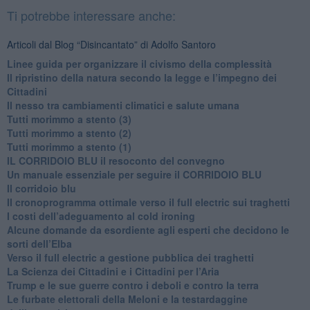
Ti potrebbe interessare anche:
Articoli dal Blog “Disincantato” di Adolfo Santoro
​Linee guida per organizzare il civismo della complessità
​Il ripristino della natura secondo la legge e l’impegno dei
Cittadini
Il nesso tra cambiamenti climatici e salute umana
Tutti morimmo a stento (3)
Tutti morimmo a stento (2)
​Tutti morimmo a stento (1)
IL CORRIDOIO BLU il resoconto del convegno
Un manuale essenziale per seguire il CORRIDOIO BLU
Il corridoio blu
​Il cronoprogramma ottimale verso il full electric sui traghetti
​I costi dell’adeguamento al cold ironing
Alcune domande da esordiente agli esperti che decidono le
sorti dell’Elba
Verso il full electric a gestione pubblica dei traghetti​
​La Scienza dei Cittadini e i Cittadini per l’Aria
Trump e le sue guerre contro i deboli e contro la terra
​Le furbate elettorali della Meloni e la testardaggine