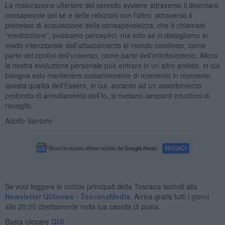
La maturazione ulteriore del cervello avviene attraverso il diventare
consapevole del sé e delle relazioni con l’altro: attraverso il
processo di acquisizione della consapevolezza, che è chiamato
“meditazione”, possiamo percepirci, ma solo se ci distogliamo in
modo intenzionale dall’attaccamento al mondo condiviso, come
parte dei confini dell’universo, come parte dell’infinito/eterno. Allora
la nostra evoluzione personale può entrare in un altro ambito, in cui
bisogna solo mantenere costantemente di momento in momento,
questa qualità dell’Essere, in cui, accanto ad un assorbimento
profondo di annullamento dell’Io, si rivelano lampanti intuizioni di
risveglio.
Adolfo Santoro
Se vuoi leggere le notizie principali della Toscana iscriviti alla
Newsletter QUInews - ToscanaMedia.
Arriva gratis tutti i giorni
alle 20:00 direttamente nella tua casella di posta.
Basta cliccare
QUI