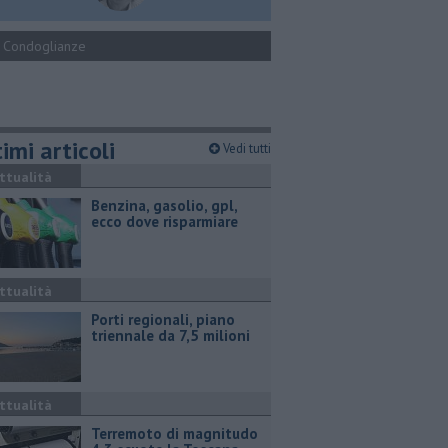
Condoglianze
imi articoli
Vedi tutti
ttualità
​Benzina, gasolio, gpl,
ecco dove risparmiare
ttualità
Porti regionali, piano
triennale da 7,5 milioni
ttualità
Terremoto di magnitudo