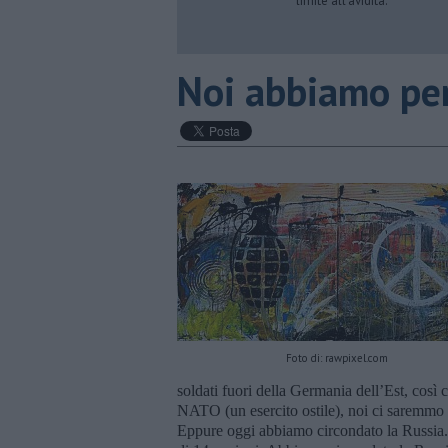
limite all’avidità.
Noi abbiamo per
Foto di: rawpixel.com
soldati fuori della Germania dell’Est, così
NATO (un esercito ostile), noi ci saremmo
Eppure oggi abbiamo circondato la Russia. 