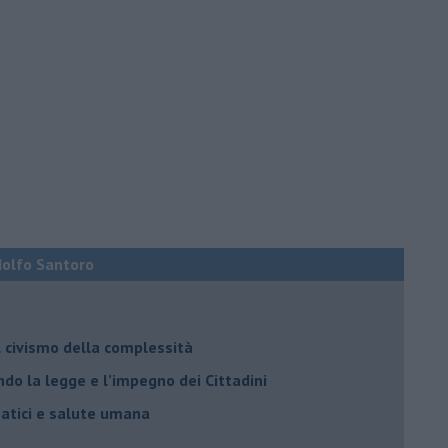
Adolfo Santoro
il civismo della complessità
ondo la legge e l’impegno dei Cittadini
matici e salute umana