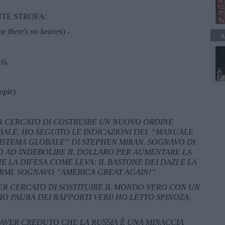
TE STROFA:
e there's no heaven
) -
A
us
),
eople
)
R CERCATO DI COSTRUIRE UN NUOVO ORDINE
ALE. HO SEGUITO LE INDICAZIONI DEL “MANUALE
ISTEMA GLOBALE” DI STEPHEN MIRAN. SOGNAVO DI
O AD INDEBOLIRE IL DOLLARO PER AUMENTARE LA
E LA DIFESA COME LEVA: IL BASTONE DEI DAZI E LA
RMI. SOGNAVO “AMERICA GREAT AGAIN!”
ER CERCATO DI SOSTITUIRE IL MONDO VERO CON UN
 PAURA DEI RAPPORTI VERI! HO LETTO SPINOZA,
 AVER CREDUTO CHE LA RUSSIA
È
UNA MINACCIA