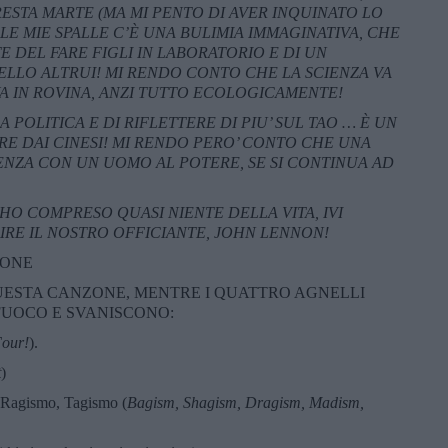
ESTA MARTE (MA MI PENTO DI AVER INQUINATO LO
ALLE MIE SPALLE C’È UNA BULIMIA IMMAGINATIVA, CHE
 DEL FARE FIGLI IN LABORATORIO E DI UN
ELLO ALTRUI! MI RENDO CONTO CHE LA SCIENZA VA
VA IN ROVINA, ANZI TUTTO ECOLOGICAMENTE!
A POLITICA E DI RIFLETTERE DI PIU’ SUL TAO …
È UN
E DAI CINESI!
MI RENDO PERO’ CONTO CHE UNA
NZA CON UN UOMO AL POTERE, SE SI
CONTINUA AD
HO COMPRESO QUASI NIENTE DELLA VITA, IVI
RE IL NOSTRO OFFICIANTE, JOHN LENNON!
IONE
ESTA CANZONE, MENTRE I QUATTRO AGNELLI
FUOCO E SVANISCONO:
Four!
).
t
)
Ragismo, Tagismo (
Bagism, Shagism, Dragism, Madism,