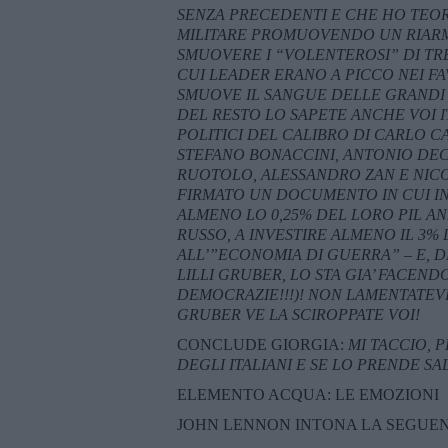
SENZA PRECEDENTI E CHE HO TEOR
MILITARE PROMUOVENDO UN RIARMO 
SMUOVERE I “VOLENTEROSI” DI TRE
CUI LEADER ERANO A PICCO NEI FA
SMUOVE IL SANGUE DELLE GRANDI
DEL RESTO LO SAPETE ANCHE VOI I
POLITICI DEL CALIBRO DI CARLO C
STEFANO BONACCINI, ANTONIO DEC
RUOTOLO, ALESSANDRO ZAN E NICO
FIRMATO UN DOCUMENTO IN CUI IN
ALMENO LO 0,25% DEL LORO PIL ANN
RUSSO, A INVESTIRE ALMENO IL 3% 
ALL’”ECONOMIA DI GUERRA” – E, D
LILLI GRUBER, LO STA GIA’ FACEND
DEMOCRAZIE!!!)! NON LAMENTATEVI: 
GRUBER VE LA SCIROPPATE VOI!
CONCLUDE GIORGIA:
MI TACCIO, 
DEGLI ITALIANI E SE LO PRENDE SAL
ELEMENTO ACQUA: LE EMOZIONI
JOHN LENNON INTONA LA SEGUEN