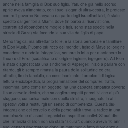
anche nella famiglia di Bibi: suo figlio, Yair, che già nello scorso
aprile aveva alimentato, con i suoi slogan di ultra-destra, le proteste
contro il governo Netanyahu da parte degli israeliani laici, è stato
spedito dai genitori a Miami, dove (in barba ai riservisti che,
costretti ad abbandonare moglie e figli, sono stati spediti nella
striscia di Gaza) sta facendo la sua vita da figlio di papà.
Meno tragica, ma altrettanto folle, è la storia personale e familiare
di Elon Musk, l’”uomo più ricco del mondo”, figlio di Maye (di origine
canadese e modella fotografica, sempre in lotta per mantenere la
linea) e di Errol (sudafricano di origine inglese, ingegnere). Ad Elon
è stata diagnosticata una sindrome di Asperger: iniziò a parlare con
ritardo, gli è sempre rimasta la paura della solitudine ed era
attratto, fin da fanciullo, da cose inanimate: i problemi di logica,
lettura enciclopedica, la programmazione del computer; tratta,
insomma, tutto come un oggetto, ha una capacità empatica povera:
il suo cervello destro, che sa cogliere aspetti percettivi che ai più
sfuggono, comunica male con quello sinistro, impegnato in atti
ripetitivi volti a restituirgli un senso di competenza. Questa dis-
integrazione del cervello e della personalità trova la radice in una
combinazione di aspetti organici ed aspetti educativi. Si può dire
che l’infanzia di Elon non sia stata “sicura”: quando aveva 10 anni, i
suoi genitori divorziarono dopo un matrimonio fatto di violenze e