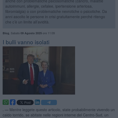
anche con problematiche psicosomatiche (cancro, malattie
autoimmuni, allergie, cefalee, ipertensione arteriosa,
fibromialgia) o con problematiche nevrotiche o psicotiche. Da
anni ascolto le persone in crisi gratuitamente perché ritengo
che c’è un limite all’avidità.
,
Sabato
ore 11:09
Blog
09 Agosto 2025
​I bulli vanno isolati
. —
Mentre leggete questo articolo, state probabilmente vivendo un
caldo torrido, se abitate nelle regioni interne del Centro-Sud, un