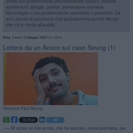
anche con problematiche psicosomatiche (cancro, malattie
autoimmuni, allergie, cefalee, ipertensione arteriosa,
fibromialgia) o con problematiche nevrotiche o psicotiche. Da
anni ascolto le persone in crisi gratuitamente perché ritengo
che c’è un limite all’avidità.
,
Sabato
ore 08:00
Blog
13 Maggio 2023
​Lettera da un Amico sul caso Seung (1)
Gianluca Paul Seung
. —
Mi scrive un mio amico, che ha lavorato, come psichiatra, per