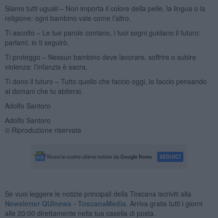
Siamo tutti uguali – Non importa il colore della pelle, la lingua o la
religione: ogni bambino vale come l’altro.
Ti ascolto – Le tue parole contano, i tuoi sogni guidano il futuro:
parlami, io ti seguirò.
Ti proteggo – Nessun bambino deve lavorare, soffrire o subire
violenza: l’infanzia è sacra.
Ti dono il futuro – Tutto quello che faccio oggi, lo faccio pensando
al domani che tu abiterai.
Adolfo Santoro
Adolfo Santoro
© Riproduzione riservata
Se vuoi leggere le notizie principali della Toscana iscriviti alla
Newsletter QUInews - ToscanaMedia.
Arriva gratis tutti i giorni
alle 20:00 direttamente nella tua casella di posta.