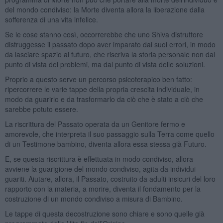
del mondo condiviso: la Morte diventa allora la liberazione dalla
sofferenza di una vita infelice.
Se le cose stanno così, occorrerebbe che uno Shiva distruttore
distruggesse il passato dopo aver imparato dai suoi errori, in modo
da lasciare spazio al futuro, che riscriva la storia personale non dal
punto di vista dei problemi, ma dal punto di vista delle soluzioni.
Proprio a questo serve un percorso psicoterapico ben fatto:
ripercorrere le varie tappe della propria crescita individuale, in
modo da guarirlo e da trasformarlo da ciò che è stato a ciò che
sarebbe potuto essere.
La riscrittura del Passato operata da un Genitore fermo e
amorevole, che interpreta il suo passaggio sulla Terra come quello
di un Testimone bambino, diventa allora essa stessa già Futuro.
E, se questa riscrittura è effettuata in modo condiviso, allora
avviene la guarigione del mondo condiviso, agita da individui
guariti. Aiutare, allora, il Passato, costruito da adulti insicuri del loro
rapporto con la materia, a morire, diventa il fondamento per la
costruzione di un mondo condiviso a misura di Bambino.
Le tappe di questa decostruzione sono chiare e sono quelle già