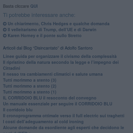
Basta cliccare
QUI
Ti potrebbe interessare anche:
​Un chiarimento, Chris Hedges e qualche domanda
Il velleitarismo di Trump, dell’UE e di Darwin
​Karen Horney e il ponte sullo Stretto
Articoli dal Blog “Disincantato” di Adolfo Santoro
​Linee guida per organizzare il civismo della complessità
​Il ripristino della natura secondo la legge e l’impegno dei
Cittadini
Il nesso tra cambiamenti climatici e salute umana
Tutti morimmo a stento (3)
Tutti morimmo a stento (2)
​Tutti morimmo a stento (1)
IL CORRIDOIO BLU il resoconto del convegno
Un manuale essenziale per seguire il CORRIDOIO BLU
Il corridoio blu
​Il cronoprogramma ottimale verso il full electric sui traghetti
​I costi dell’adeguamento al cold ironing
Alcune domande da esordiente agli esperti che decidono le