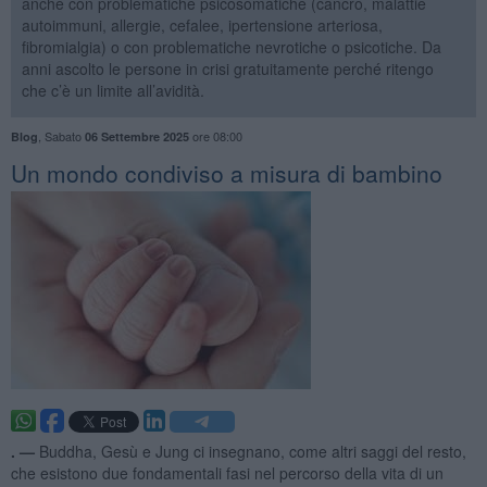
anche con problematiche psicosomatiche (cancro, malattie
autoimmuni, allergie, cefalee, ipertensione arteriosa,
fibromialgia) o con problematiche nevrotiche o psicotiche. Da
anni ascolto le persone in crisi gratuitamente perché ritengo
che c’è un limite all’avidità.
,
Sabato
ore 08:00
Blog
06 Settembre 2025
Un mondo condiviso a misura di bambino
. —
Buddha, Gesù e Jung ci insegnano, come altri saggi del resto,
che esistono due fondamentali fasi nel percorso della vita di un