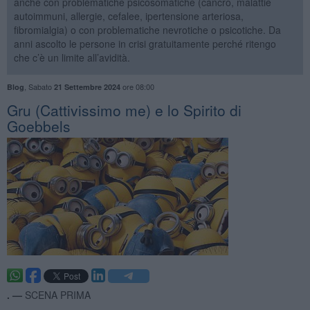
anche con problematiche psicosomatiche (cancro, malattie
autoimmuni, allergie, cefalee, ipertensione arteriosa,
fibromialgia) o con problematiche nevrotiche o psicotiche. Da
anni ascolto le persone in crisi gratuitamente perché ritengo
che c’è un limite all’avidità.
,
Sabato
ore 08:00
Blog
21 Settembre 2024
Gru (Cattivissimo me) e lo Spirito di
Goebbels
. —
SCENA PRIMA