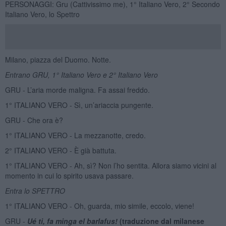
PERSONAGGI: Gru (Cattivissimo me), 1° Italiano Vero, 2° Secondo
Italiano Vero, lo Spettro
Milano, piazza del Duomo. Notte.
Entrano GRU, 1° Italiano Vero e 2° Italiano Vero
GRU - L’aria morde maligna. Fa assai freddo.
1° ITALIANO VERO - Sì, un’ariaccia pungente.
GRU - Che ora è?
1° ITALIANO VERO - La mezzanotte, credo.
2° ITALIANO VERO - È già battuta.
1° ITALIANO VERO - Ah, sì? Non l’ho sentita. Allora siamo vicini al
momento in cui lo spirito usava passare.
Entra lo SPETTRO
1° ITALIANO VERO - Oh, guarda, mio simile, eccolo, viene!
GRU -
Ué ti, fa minga el barlafus!
(traduzione dal milanese