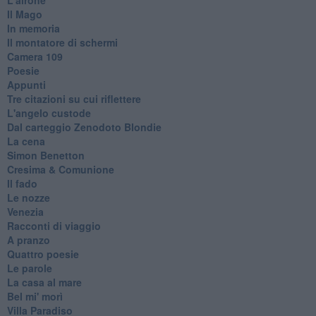
Il Mago
In memoria
Il montatore di schermi
Camera 109
Poesie
Appunti
Tre citazioni su cui riflettere
L'angelo custode
Dal carteggio Zenodoto Blondie
La cena
Simon Benetton
Cresima & Comunione
Il fado
Le nozze
Venezia
Racconti di viaggio
A pranzo
Quattro poesie
Le parole
La casa al mare
Bel mi' morì
Villa Paradiso