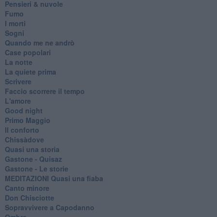
Pensieri & nuvole
Fumo
I morti
Sogni
Quando me ne andrò
Case popolari
La notte
La quiete prima
Scrivere
Faccio scorrere il tempo
L'amore
Good night
Primo Maggio
Il conforto
Chissàdove
Quasi una storia
Gastone - Quisaz
Gastone - Le storie
MEDITAZIONI Quasi una fiaba
Canto minore
Don Chisciotte
Sopravvivere a Capodanno
Ombre