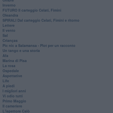
Inverno
FUTURO Il carteggio Celati, Fimini
Oleandra
SPIRALI Dal carteggio Celati, Fimini e ritorno
Lettere
Il vento
Sal
Crianças
Pic nic a Salamansa - Plot per un racconto
Un tango e una storia
Afa
Marina di Pisa
La rosa
Ospedale
Aspettative
Life
A piedi
I migliori anni
Vi odio tutti
Primo Maggio
Il cameriere
L'ispettore Calò