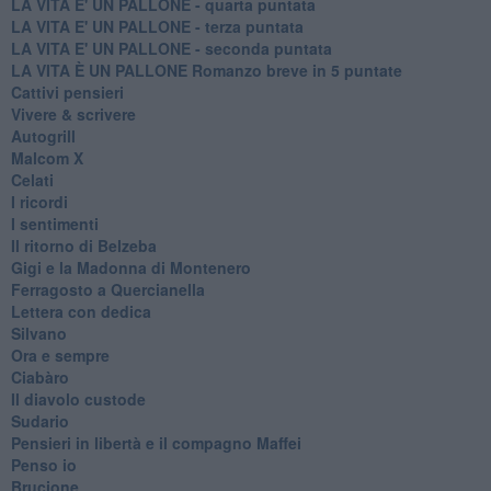
LA VITA E' UN PALLONE - quarta puntata
LA VITA E' UN PALLONE - terza puntata
LA VITA E' UN PALLONE - seconda puntata
LA VITA È UN PALLONE Romanzo breve in 5 puntate
Cattivi pensieri
Vivere & scrivere
Autogrill
Malcom X
Celati
I ricordi
I sentimenti
Il ritorno di Belzeba
Gigi e la Madonna di Montenero
Ferragosto a Quercianella
Lettera con dedica
Silvano
Ora e sempre
Ciabàro
Il diavolo custode
Sudario
Pensieri in libertà e il compagno Maffei
Penso io
Brucione