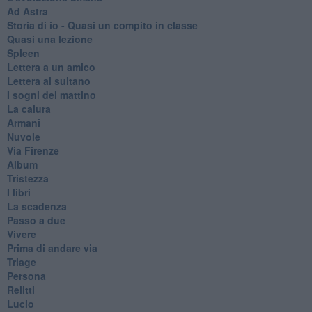
Ad Astra
Storia di io - Quasi un compito in classe
Quasi una lezione
Spleen
Lettera a un amico
Lettera al sultano
I sogni del mattino
La calura
Armani
Nuvole
Via Firenze
Album
Tristezza
I libri
La scadenza
Passo a due
Vivere
Prima di andare via
Triage
Persona
Relitti
Lucio