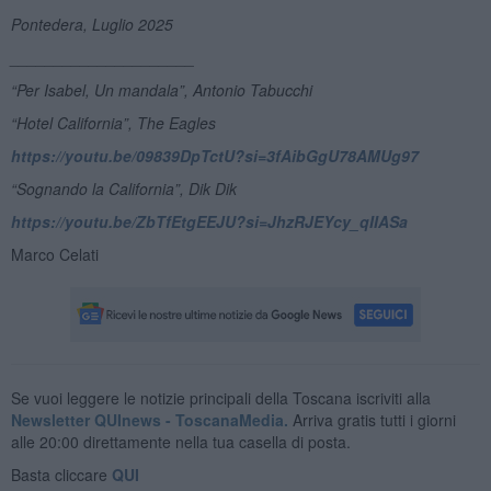
Pontedera, Luglio 2025
_____________________
“Per Isabel, Un mandala”, Antonio Tabucchi
“Hotel California”, The Eagles
https://youtu.be/09839DpTctU?si=3fAibGgU78AMUg97
“Sognando la California”, Dik Dik
https://youtu.be/ZbTfEtgEEJU?si=JhzRJEYcy_qIIASa
Marco Celati
Se vuoi leggere le notizie principali della Toscana iscriviti alla
Newsletter QUInews - ToscanaMedia.
Arriva gratis tutti i giorni
alle 20:00 direttamente nella tua casella di posta.
Basta cliccare
QUI