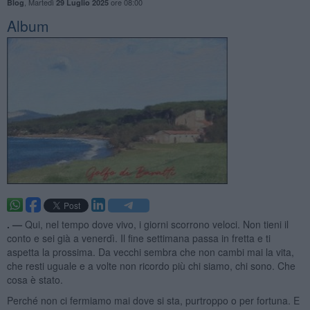
,
Martedì
ore 08:00
Blog
29 Luglio 2025
Album
. —
Qui, nel tempo dove vivo, i giorni scorrono veloci. Non tieni il
conto e sei già a venerdì. Il fine settimana passa in fretta e ti
aspetta la prossima. Da vecchi sembra che non cambi mai la vita,
che resti uguale e a volte non ricordo più chi siamo, chi sono. Che
cosa è stato.
Perché non ci fermiamo mai dove si sta, purtroppo o per fortuna. E