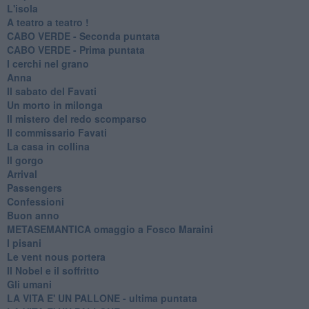
L'isola
A teatro a teatro !
CABO VERDE - Seconda puntata
CABO VERDE - Prima puntata
I cerchi nel grano
Anna
Il sabato del Favati
Un morto in milonga
Il mistero del redo scomparso
Il commissario Favati
La casa in collina
Il gorgo
Arrival
Passengers
Confessioni
Buon anno
METASEMANTICA omaggio a Fosco Maraini
I pisani
Le vent nous portera
Il Nobel e il soffritto
Gli umani
LA VITA E' UN PALLONE - ultima puntata