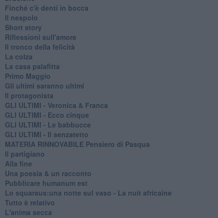
Finché c'è denti in bocca
Il nespolo
Short story
Riflessioni sull'amore
Il tronco della felicità
La colza
La casa palafitta
Primo Maggio
Gli ultimi saranno ultimi
Il protagonista
GLI ULTIMI - Veronica & Franca
GLI ULTIMI - Ecco cinque
GLI ULTIMI - Le babbucce
GLI ULTIMI - Il senzatetto
MATERIA RINNOVABILE Pensiero di Pasqua
Il partigiano
Alla fine
Una poesia & un racconto
Pubblicare humanum est
Lo squaraus:una notte sul vaso - La nuit africaine
Tutto è relativo
L'anima secca