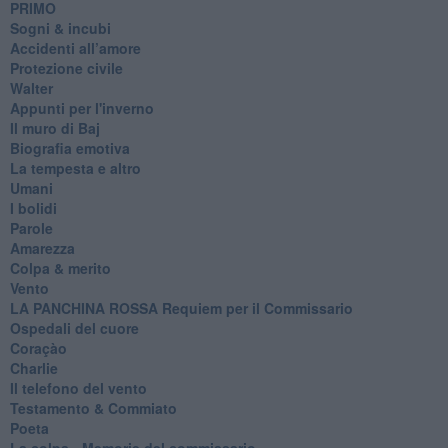
PRIMO
Sogni & incubi
Accidenti all’amore
Protezione civile
Walter
Appunti per l'inverno
Il muro di Baj
Biografia emotiva
La tempesta e altro
Umani
I bolidi
Parole
Amarezza
Colpa & merito
Vento
​LA PANCHINA ROSSA Requiem per il Commissario
Ospedali del cuore
Coraçào
Charlie
Il telefono del vento
Testamento & Commiato
Poeta
​La colpa - Memorie del commissario