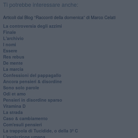
Ti potrebbe interessare anche:
Articoli dal Blog “Racconti della domenica” di Marco Celati
La controversia degli azzimi
Finale
L'archivio
I nomi
Essere
Res rebus
De mente
La marcia
Confessioni del pappagallo
Ancora pensieri & disordine
Sono solo parole
Odi et amo
Pensieri in disordine sparso
Vitamina D
La strada
Caso & cambiamento
Com'esuli pensieri
La trappola di Tucidide, o della 3ª C
L'evoluzione umana