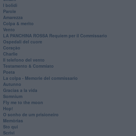
I bolidi
Parole
Amarezza
Colpa & merito
Vento
​LA PANCHINA ROSSA Requiem per il Commissario
Ospedali del cuore
Coraçào
Charlie
Il telefono del vento
Testamento & Commiato
Poeta
​La colpa - Memorie del commissario
Autunno
Gracias a la vida
Somnium
Fly me to the moon
Hop!
O sonho de um prisioneiro
Memòrias
Sto qui
Scrivi