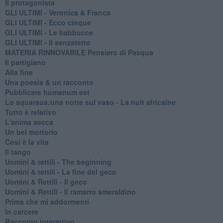
Il protagonista
GLI ULTIMI - Veronica & Franca
GLI ULTIMI - Ecco cinque
GLI ULTIMI - Le babbucce
GLI ULTIMI - Il senzatetto
MATERIA RINNOVABILE Pensiero di Pasqua
Il partigiano
Alla fine
Una poesia & un racconto
Pubblicare humanum est
Lo squaraus:una notte sul vaso - La nuit africaine
Tutto è relativo
L'anima secca
Un bel mortorio
Cosi è la vita
Il tango
​Uomini & rettili - The beginning
​Uomini & rettili - La fine del geco
Uomini & Rettili - Il geco
Uomini & Rettili - Il ramarro smeraldino
Prima che mi addormenti
In carcere
Racconto interattivo