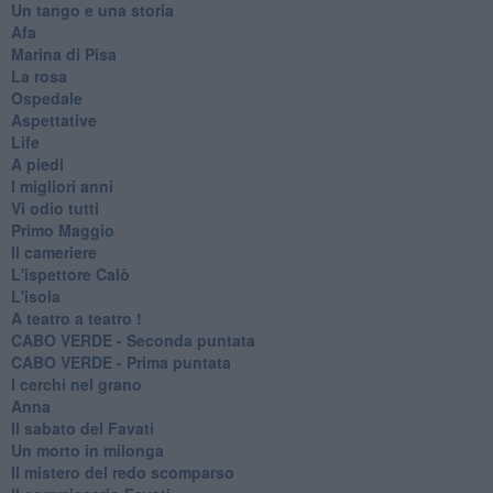
Un tango e una storia
Afa
Marina di Pisa
La rosa
Ospedale
Aspettative
Life
A piedi
I migliori anni
Vi odio tutti
Primo Maggio
Il cameriere
L'ispettore Calò
L'isola
A teatro a teatro !
CABO VERDE - Seconda puntata
CABO VERDE - Prima puntata
I cerchi nel grano
Anna
Il sabato del Favati
Un morto in milonga
Il mistero del redo scomparso