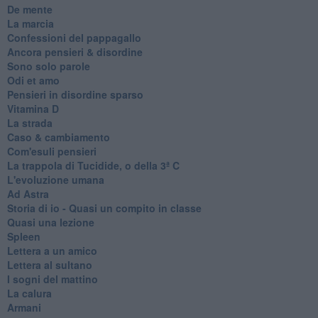
De mente
La marcia
Confessioni del pappagallo
Ancora pensieri & disordine
Sono solo parole
Odi et amo
Pensieri in disordine sparso
Vitamina D
La strada
Caso & cambiamento
Com'esuli pensieri
La trappola di Tucidide, o della 3ª C
L'evoluzione umana
Ad Astra
Storia di io - Quasi un compito in classe
Quasi una lezione
Spleen
Lettera a un amico
Lettera al sultano
I sogni del mattino
La calura
Armani