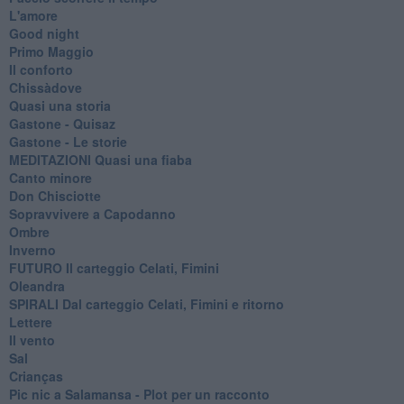
L'amore
Good night
Primo Maggio
Il conforto
Chissàdove
Quasi una storia
Gastone - Quisaz
Gastone - Le storie
MEDITAZIONI Quasi una fiaba
Canto minore
Don Chisciotte
Sopravvivere a Capodanno
Ombre
Inverno
FUTURO Il carteggio Celati, Fimini
Oleandra
SPIRALI Dal carteggio Celati, Fimini e ritorno
Lettere
Il vento
Sal
Crianças
Pic nic a Salamansa - Plot per un racconto