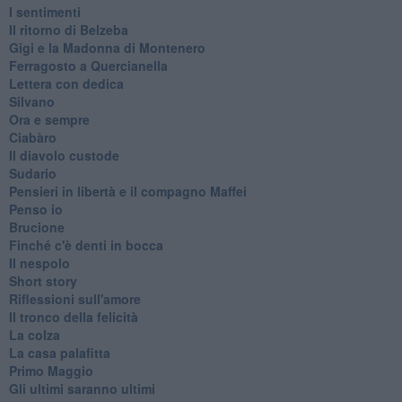
I sentimenti
Il ritorno di Belzeba
Gigi e la Madonna di Montenero
Ferragosto a Quercianella
Lettera con dedica
Silvano
Ora e sempre
Ciabàro
Il diavolo custode
Sudario
Pensieri in libertà e il compagno Maffei
Penso io
Brucione
Finché c'è denti in bocca
Il nespolo
Short story
Riflessioni sull'amore
Il tronco della felicità
La colza
La casa palafitta
Primo Maggio
Gli ultimi saranno ultimi