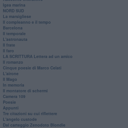
Igea marina
​NORD SUD
La marsigliese
Il compleanno e il tempo
Barcelona
Il temporale
L'astronauta
Il frate
Il faro
​LA SCRITTURA Lettera ad un amico
Il romanzo
Cinque poesie di Marco Celati
L'airone
Il Mago
In memoria
Il montatore di schermi
Camera 109
Poesie
Appunti
Tre citazioni su cui riflettere
L'angelo custode
Dal carteggio Zenodoto Blondie