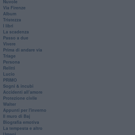
Nuvole
Via Firenze
Album
Tristezza
I libri
La scadenza
Passo a due
Vivere
Prima di andare via
Triage
Persona
Relitti
Lucio
PRIMO
Sogni & incubi
Accidenti all’amore
Protezione civile
Walter
Appunti per l'inverno
Il muro di Baj
Biografia emotiva
La tempesta e altro
Umani