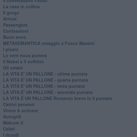
Il commissario Favati
La casa in collina
Il gorgo
Arrival
Passengers
Confessioni
Buon anno
METASEMANTICA omaggio a Fosco Maraini
I pisani
Le vent nous portera
Il Nobel e il soffritto
Gli umani
LA VITA E' UN PALLONE - ultima puntata
LA VITA E' UN PALLONE - quarta puntata
LA VITA E' UN PALLONE - terza puntata
LA VITA E' UN PALLONE - seconda puntata
LA VITA È UN PALLONE Romanzo breve in 5 puntate
Cattivi pensieri
Vivere & scrivere
Autogrill
Malcom X
Celati
I ricordi