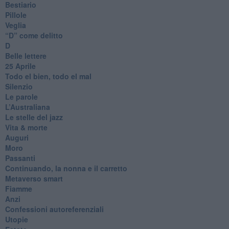
Bestiario
Pillole
Veglia
​“D” come delitto
D
Belle lettere
25 Aprile
Todo el bien, todo el mal
Silenzio
Le parole
​L’Australiana
Le stelle del jazz
Vita & morte
Auguri
Moro
Passanti
Continuando, la nonna e il carretto
Metaverso smart
Fiamme
Anzi
Confessioni autoreferenziali
Utopie