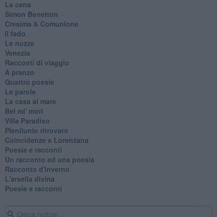
La cena
Simon Benetton
Cresima & Comunione
Il fado
Le nozze
Venezia
Racconti di viaggio
A pranzo
Quattro poesie
Le parole
La casa al mare
Bel mi' morì
Villa Paradiso
Plenilunio ritrovato
Coincidenze e Lorenzana
Poesie e racconti
Un racconto ed una poesia
Racconto d'inverno
​L'arsella divina
Poesie e racconti