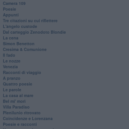
Camera 109
Poesie
Appunti
Tre citazioni su cui riflettere
L'angelo custode
Dal carteggio Zenodoto Blondie
La cena
Simon Benetton
Cresima & Comunione
Il fado
Le nozze
Venezia
Racconti di viaggio
A pranzo
Quattro poesie
Le parole
La casa al mare
Bel mi' morì
Villa Paradiso
Plenilunio ritrovato
Coincidenze e Lorenzana
Poesie e racconti