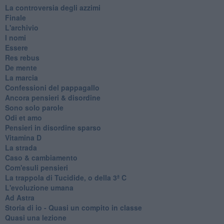
La controversia degli azzimi
Finale
L'archivio
I nomi
Essere
Res rebus
De mente
La marcia
Confessioni del pappagallo
Ancora pensieri & disordine
Sono solo parole
Odi et amo
Pensieri in disordine sparso
Vitamina D
La strada
Caso & cambiamento
Com'esuli pensieri
La trappola di Tucidide, o della 3ª C
L'evoluzione umana
Ad Astra
Storia di io - Quasi un compito in classe
Quasi una lezione