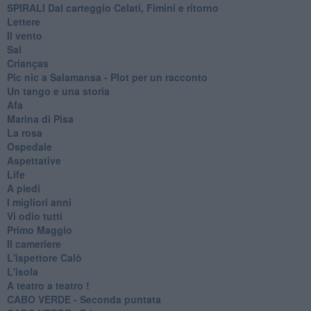
SPIRALI Dal carteggio Celati, Fimini e ritorno
Lettere
Il vento
Sal
Crianças
Pic nic a Salamansa - Plot per un racconto
Un tango e una storia
Afa
Marina di Pisa
La rosa
Ospedale
Aspettative
Life
A piedi
I migliori anni
Vi odio tutti
Primo Maggio
Il cameriere
L'ispettore Calò
L'isola
A teatro a teatro !
CABO VERDE - Seconda puntata