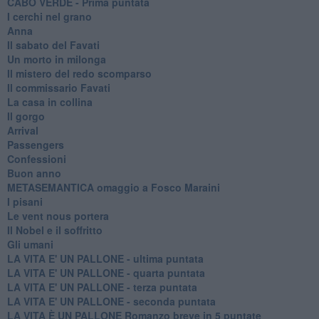
CABO VERDE - Prima puntata
I cerchi nel grano
Anna
Il sabato del Favati
Un morto in milonga
Il mistero del redo scomparso
Il commissario Favati
La casa in collina
Il gorgo
Arrival
Passengers
Confessioni
Buon anno
METASEMANTICA omaggio a Fosco Maraini
I pisani
Le vent nous portera
Il Nobel e il soffritto
Gli umani
LA VITA E' UN PALLONE - ultima puntata
LA VITA E' UN PALLONE - quarta puntata
LA VITA E' UN PALLONE - terza puntata
LA VITA E' UN PALLONE - seconda puntata
LA VITA È UN PALLONE Romanzo breve in 5 puntate