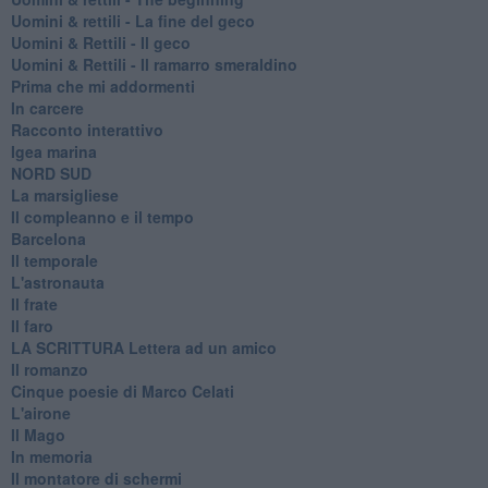
​Uomini & rettili - La fine del geco
Uomini & Rettili - Il geco
Uomini & Rettili - Il ramarro smeraldino
Prima che mi addormenti
In carcere
Racconto interattivo
Igea marina
​NORD SUD
La marsigliese
Il compleanno e il tempo
Barcelona
Il temporale
L'astronauta
Il frate
Il faro
​LA SCRITTURA Lettera ad un amico
Il romanzo
Cinque poesie di Marco Celati
L'airone
Il Mago
In memoria
Il montatore di schermi