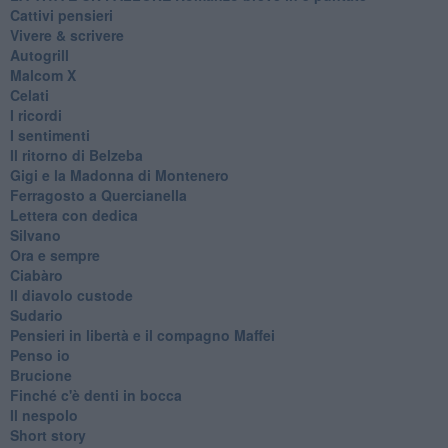
Cattivi pensieri
Vivere & scrivere
Autogrill
Malcom X
Celati
I ricordi
I sentimenti
Il ritorno di Belzeba
Gigi e la Madonna di Montenero
Ferragosto a Quercianella
Lettera con dedica
Silvano
Ora e sempre
Ciabàro
Il diavolo custode
Sudario
Pensieri in libertà e il compagno Maffei
Penso io
Brucione
Finché c'è denti in bocca
Il nespolo
Short story