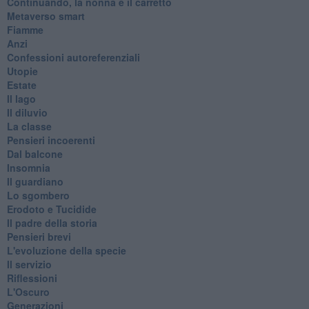
Continuando, la nonna e il carretto
Metaverso smart
Fiamme
Anzi
Confessioni autoreferenziali
Utopie
Estate
Il lago
Il diluvio
La classe
Pensieri incoerenti
Dal balcone
Insomnia
Il guardiano
Lo sgombero
Erodoto e Tucidide
Il padre della storia
Pensieri brevi
L'evoluzione della specie
Il servizio
Riflessioni
L'Oscuro
Generazioni