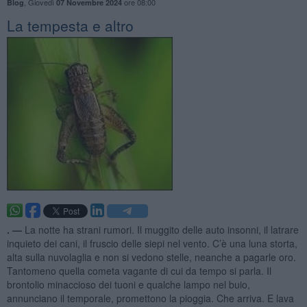
,
Giovedì
ore 08:00
Blog
07 Novembre 2024
La tempesta e altro
. —
La notte ha strani rumori. Il muggito delle auto insonni, il latrare
inquieto dei cani, il fruscio delle siepi nel vento. C’è una luna storta,
alta sulla nuvolaglia e non si vedono stelle, neanche a pagarle oro.
Tantomeno quella cometa vagante di cui da tempo si parla. Il
brontolio minaccioso dei tuoni e qualche lampo nel buio,
annunciano il temporale, promettono la pioggia. Che arriva. E lava