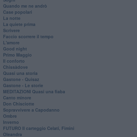
Quando me ne andrò
Case popolari
La notte
La quiete prima
Scrivere
Faccio scorrere il tempo
L'amore
Good night
Primo Maggio
Il conforto
Chissàdove
Quasi una storia
Gastone - Quisaz
Gastone - Le storie
MEDITAZIONI Quasi una fiaba
Canto minore
Don Chisciotte
Sopravvivere a Capodanno
Ombre
Inverno
FUTURO Il carteggio Celati, Fimini
Oleandra