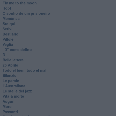
Fly me to the moon
Hop!
O sonho de um prisioneiro
Memòrias
Sto qui
Scrivi
Bestiario
Pillole
Veglia
​“D” come delitto
D
Belle lettere
25 Aprile
Todo el bien, todo el mal
Silenzio
Le parole
​L’Australiana
Le stelle del jazz
Vita & morte
Auguri
Moro
Passanti