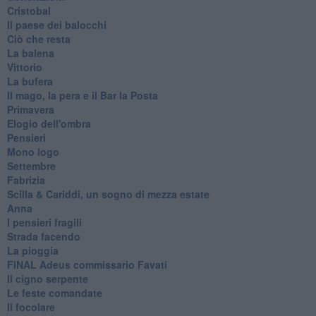
Cristobal
Il paese dei balocchi
Ciò che resta
La balena
Vittorio
La bufera
Il mago, la pera e il Bar la Posta
Primavera
Elogio dell'ombra
Pensieri
Mono logo
Settembre
Fabrizia
​Scilla & Cariddi, un sogno di mezza estate
Anna
I pensieri fragili
Strada facendo
La pioggia
FINAL Adeus commissario Favati
Il cigno serpente
Le feste comandate
Il focolare