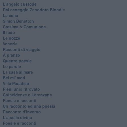
L'angelo custode
Dal carteggio Zenodoto Blondie
La cena
Simon Benetton
Cresima & Comunione
Il fado
Le nozze
Venezia
Racconti di viaggio
A pranzo
Quattro poesie
Le parole
La casa al mare
Bel mi' morì
Villa Paradiso
Plenilunio ritrovato
Coincidenze e Lorenzana
Poesie e racconti
Un racconto ed una poesia
Racconto d'inverno
​L'arsella divina
Poesie e racconti