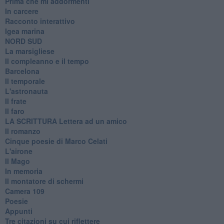
Prima che mi addormenti
In carcere
Racconto interattivo
Igea marina
​NORD SUD
La marsigliese
Il compleanno e il tempo
Barcelona
Il temporale
L'astronauta
Il frate
Il faro
​LA SCRITTURA Lettera ad un amico
Il romanzo
Cinque poesie di Marco Celati
L'airone
Il Mago
In memoria
Il montatore di schermi
Camera 109
Poesie
Appunti
Tre citazioni su cui riflettere