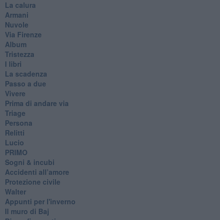
La calura
Armani
Nuvole
Via Firenze
Album
Tristezza
I libri
La scadenza
Passo a due
Vivere
Prima di andare via
Triage
Persona
Relitti
Lucio
PRIMO
Sogni & incubi
Accidenti all’amore
Protezione civile
Walter
Appunti per l'inverno
Il muro di Baj