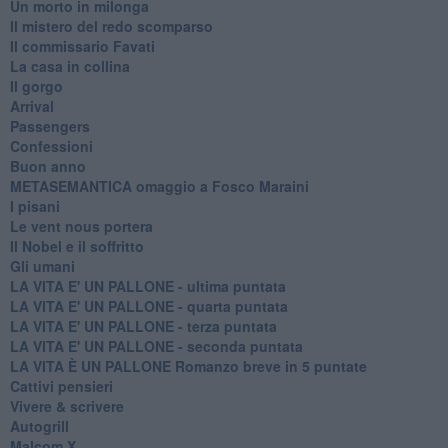
Un morto in milonga
Il mistero del redo scomparso
Il commissario Favati
La casa in collina
Il gorgo
Arrival
Passengers
Confessioni
Buon anno
METASEMANTICA omaggio a Fosco Maraini
I pisani
Le vent nous portera
Il Nobel e il soffritto
Gli umani
LA VITA E' UN PALLONE - ultima puntata
LA VITA E' UN PALLONE - quarta puntata
LA VITA E' UN PALLONE - terza puntata
LA VITA E' UN PALLONE - seconda puntata
LA VITA È UN PALLONE Romanzo breve in 5 puntate
Cattivi pensieri
Vivere & scrivere
Autogrill
Malcom X