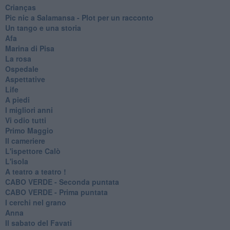
Crianças
Pic nic a Salamansa - Plot per un racconto
Un tango e una storia
Afa
Marina di Pisa
La rosa
Ospedale
Aspettative
Life
A piedi
I migliori anni
Vi odio tutti
Primo Maggio
Il cameriere
L'ispettore Calò
L'isola
A teatro a teatro !
CABO VERDE - Seconda puntata
CABO VERDE - Prima puntata
I cerchi nel grano
Anna
Il sabato del Favati