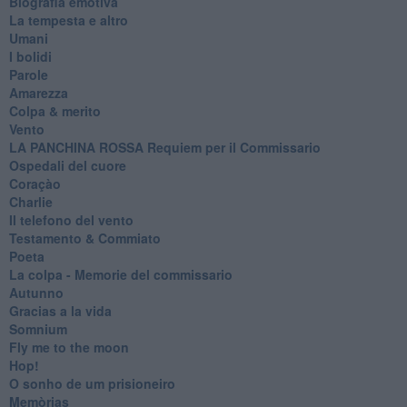
Biografia emotiva
La tempesta e altro
Umani
I bolidi
Parole
Amarezza
Colpa & merito
Vento
​LA PANCHINA ROSSA Requiem per il Commissario
Ospedali del cuore
Coraçào
Charlie
Il telefono del vento
Testamento & Commiato
Poeta
​La colpa - Memorie del commissario
Autunno
Gracias a la vida
Somnium
Fly me to the moon
Hop!
O sonho de um prisioneiro
Memòrias