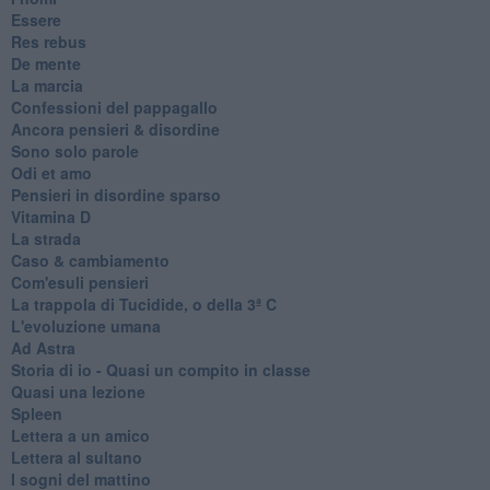
Essere
Res rebus
De mente
La marcia
Confessioni del pappagallo
Ancora pensieri & disordine
Sono solo parole
Odi et amo
Pensieri in disordine sparso
Vitamina D
La strada
Caso & cambiamento
Com'esuli pensieri
La trappola di Tucidide, o della 3ª C
L'evoluzione umana
Ad Astra
Storia di io - Quasi un compito in classe
Quasi una lezione
Spleen
Lettera a un amico
Lettera al sultano
I sogni del mattino