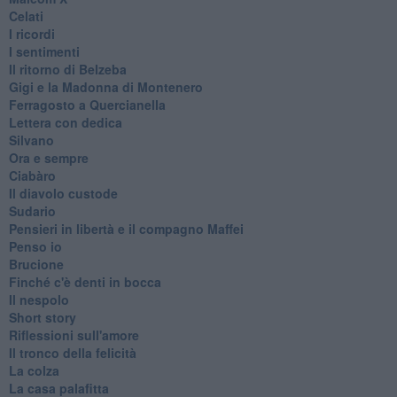
Celati
I ricordi
I sentimenti
Il ritorno di Belzeba
Gigi e la Madonna di Montenero
Ferragosto a Quercianella
Lettera con dedica
Silvano
Ora e sempre
Ciabàro
Il diavolo custode
Sudario
Pensieri in libertà e il compagno Maffei
Penso io
Brucione
Finché c'è denti in bocca
Il nespolo
Short story
Riflessioni sull'amore
Il tronco della felicità
La colza
La casa palafitta