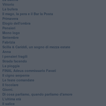
Vittorio
La bufera
Il mago, la pera e il Bar la Posta
Primavera
Elogio dell'ombra
Pensieri
Mono logo
Settembre
Fabrizia
​Scilla & Cariddi, un sogno di mezza estate
Anna
I pensieri fragili
Strada facendo
La pioggia
FINAL Adeus commissario Favati
Il cigno serpente
Le feste comandate
Il focolare
Giorni.
Di cosa parliamo, quando parliamo d'amore
L'ultima età
Il salice