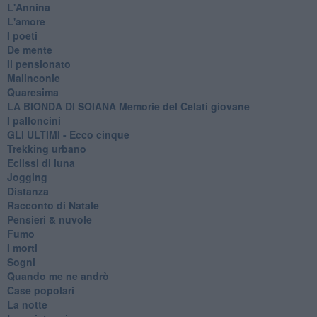
L'Annina
L'amore
I poeti
De mente
Il pensionato
Malinconie
Quaresima
LA BIONDA DI SOIANA Memorie del Celati giovane
I palloncini
GLI ULTIMI - Ecco cinque
Trekking urbano
Eclissi di luna
Jogging
Distanza
Racconto di Natale
Pensieri & nuvole
Fumo
I morti
Sogni
Quando me ne andrò
Case popolari
La notte