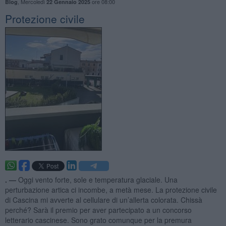
,
Mercoledì
ore 08:00
Blog
22 Gennaio 2025
Protezione civile
. —
Oggi vento forte, sole e temperatura glaciale. Una
perturbazione artica ci incombe, a metà mese. La protezione civile
di Cascina mi avverte al cellulare di un’allerta colorata. Chissà
perché? Sarà il premio per aver partecipato a un concorso
letterario cascinese. Sono grato comunque per la premura