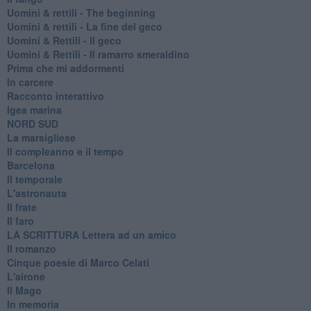
​Uomini & rettili - The beginning
​Uomini & rettili - La fine del geco
Uomini & Rettili - Il geco
Uomini & Rettili - Il ramarro smeraldino
Prima che mi addormenti
In carcere
Racconto interattivo
Igea marina
​NORD SUD
La marsigliese
Il compleanno e il tempo
Barcelona
Il temporale
L'astronauta
Il frate
Il faro
​LA SCRITTURA Lettera ad un amico
Il romanzo
Cinque poesie di Marco Celati
L'airone
Il Mago
In memoria