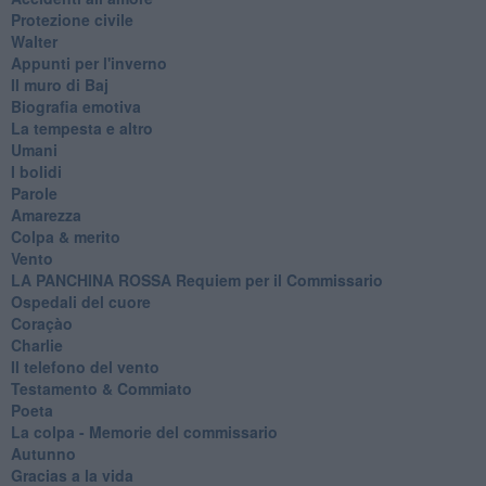
Protezione civile
Walter
Appunti per l'inverno
Il muro di Baj
Biografia emotiva
La tempesta e altro
Umani
I bolidi
Parole
Amarezza
Colpa & merito
Vento
​LA PANCHINA ROSSA Requiem per il Commissario
Ospedali del cuore
Coraçào
Charlie
Il telefono del vento
Testamento & Commiato
Poeta
​La colpa - Memorie del commissario
Autunno
Gracias a la vida