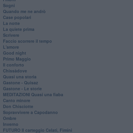
Sogni
Quando me ne andrò
Case popolari
La notte
La quiete prima
Scrivere
Faccio scorrere il tempo
L'amore
Good night
Primo Maggio
Il conforto
Chissàdove
Quasi una storia
Gastone - Quisaz
Gastone - Le storie
MEDITAZIONI Quasi una fiaba
Canto minore
Don Chisciotte
Sopravvivere a Capodanno
Ombre
Inverno
FUTURO Il carteggio Celati, Fimini