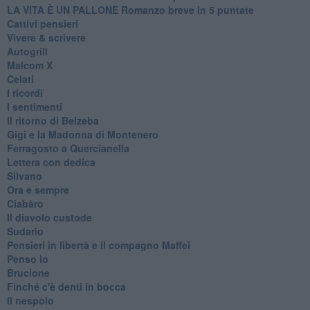
LA VITA È UN PALLONE Romanzo breve in 5 puntate
Cattivi pensieri
Vivere & scrivere
Autogrill
Malcom X
Celati
I ricordi
I sentimenti
Il ritorno di Belzeba
Gigi e la Madonna di Montenero
Ferragosto a Quercianella
Lettera con dedica
Silvano
Ora e sempre
Ciabàro
Il diavolo custode
Sudario
Pensieri in libertà e il compagno Maffei
Penso io
Brucione
Finché c'è denti in bocca
Il nespolo