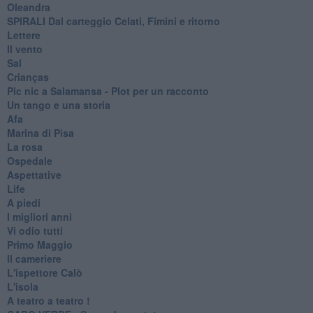
Oleandra
SPIRALI Dal carteggio Celati, Fimini e ritorno
Lettere
Il vento
Sal
Crianças
Pic nic a Salamansa - Plot per un racconto
Un tango e una storia
Afa
Marina di Pisa
La rosa
Ospedale
Aspettative
Life
A piedi
I migliori anni
Vi odio tutti
Primo Maggio
Il cameriere
L'ispettore Calò
L'isola
A teatro a teatro !