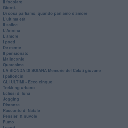
Il focolare
Giorni.
Di cosa parliamo, quando parliamo d'amore
L'ultima età
Il salice
L'Annina
L'amore
I poeti
De mente
Il pensionato
Malinconie
Quaresima
LA BIONDA DI SOIANA Memorie del Celati giovane
I palloncini
GLI ULTIMI - Ecco cinque
Trekking urbano
Eclissi di luna
Jogging
Distanza
Racconto di Natale
Pensieri & nuvole
Fumo
I morti