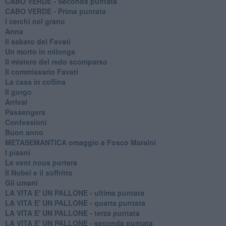
CABO VERDE - Seconda puntata
CABO VERDE - Prima puntata
I cerchi nel grano
Anna
Il sabato del Favati
Un morto in milonga
Il mistero del redo scomparso
Il commissario Favati
La casa in collina
Il gorgo
Arrival
Passengers
Confessioni
Buon anno
METASEMANTICA omaggio a Fosco Maraini
I pisani
Le vent nous portera
Il Nobel e il soffritto
Gli umani
LA VITA E' UN PALLONE - ultima puntata
LA VITA E' UN PALLONE - quarta puntata
LA VITA E' UN PALLONE - terza puntata
LA VITA E' UN PALLONE - seconda puntata