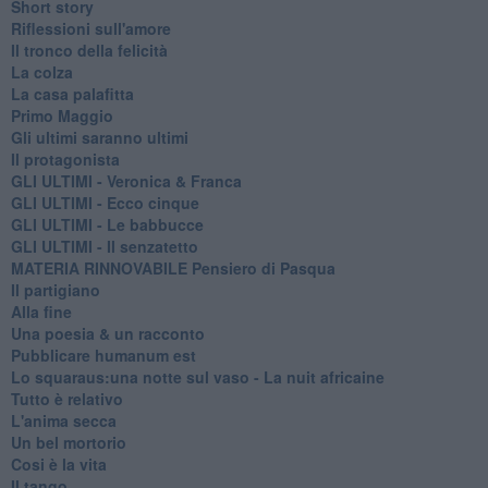
Short story
Riflessioni sull'amore
Il tronco della felicità
La colza
La casa palafitta
Primo Maggio
Gli ultimi saranno ultimi
Il protagonista
GLI ULTIMI - Veronica & Franca
GLI ULTIMI - Ecco cinque
GLI ULTIMI - Le babbucce
GLI ULTIMI - Il senzatetto
MATERIA RINNOVABILE Pensiero di Pasqua
Il partigiano
Alla fine
Una poesia & un racconto
Pubblicare humanum est
Lo squaraus:una notte sul vaso - La nuit africaine
Tutto è relativo
L'anima secca
Un bel mortorio
Cosi è la vita
Il tango