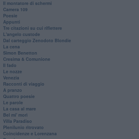
Il montatore di schermi
Camera 109
Poesie
Appunti
Tre citazioni su cui riflettere
L'angelo custode
Dal carteggio Zenodoto Blondie
La cena
Simon Benetton
Cresima & Comunione
Il fado
Le nozze
Venezia
Racconti di viaggio
A pranzo
Quattro poesie
Le parole
La casa al mare
Bel mi' morì
Villa Paradiso
Plenilunio ritrovato
Coincidenze e Lorenzana