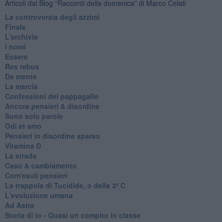
Articoli dal Blog “Racconti della domenica” di Marco Celati
La controversia degli azzimi
Finale
L'archivio
I nomi
Essere
Res rebus
De mente
La marcia
Confessioni del pappagallo
Ancora pensieri & disordine
Sono solo parole
Odi et amo
Pensieri in disordine sparso
Vitamina D
La strada
Caso & cambiamento
Com'esuli pensieri
La trappola di Tucidide, o della 3ª C
L'evoluzione umana
Ad Astra
Storia di io - Quasi un compito in classe