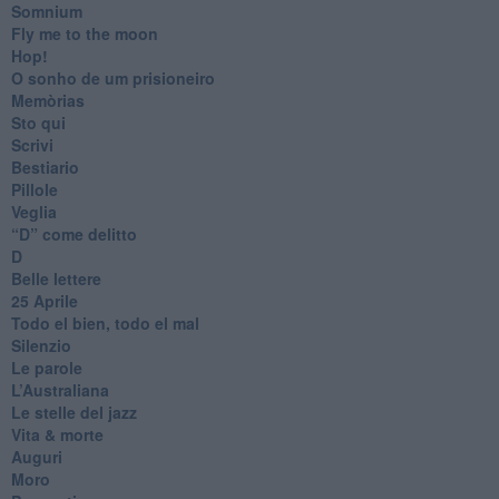
Somnium
Fly me to the moon
Hop!
O sonho de um prisioneiro
Memòrias
Sto qui
Scrivi
Bestiario
Pillole
Veglia
​“D” come delitto
D
Belle lettere
25 Aprile
Todo el bien, todo el mal
Silenzio
Le parole
​L’Australiana
Le stelle del jazz
Vita & morte
Auguri
Moro