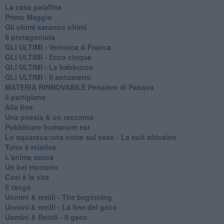
La casa palafitta
Primo Maggio
Gli ultimi saranno ultimi
Il protagonista
GLI ULTIMI - Veronica & Franca
GLI ULTIMI - Ecco cinque
GLI ULTIMI - Le babbucce
GLI ULTIMI - Il senzatetto
MATERIA RINNOVABILE Pensiero di Pasqua
Il partigiano
Alla fine
Una poesia & un racconto
Pubblicare humanum est
Lo squaraus:una notte sul vaso - La nuit africaine
Tutto è relativo
L'anima secca
Un bel mortorio
Cosi è la vita
Il tango
​Uomini & rettili - The beginning
​Uomini & rettili - La fine del geco
Uomini & Rettili - Il geco