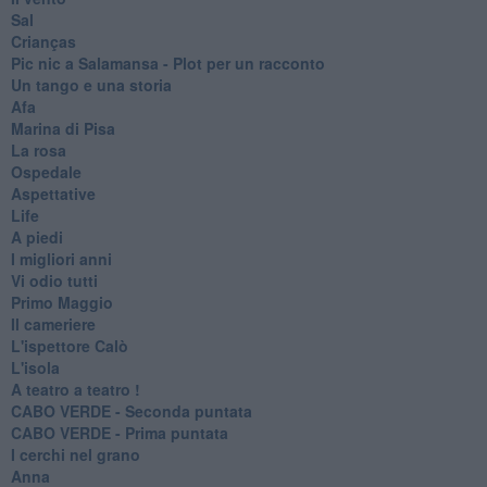
Sal
Crianças
Pic nic a Salamansa - Plot per un racconto
Un tango e una storia
Afa
Marina di Pisa
La rosa
Ospedale
Aspettative
Life
A piedi
I migliori anni
Vi odio tutti
Primo Maggio
Il cameriere
L'ispettore Calò
L'isola
A teatro a teatro !
CABO VERDE - Seconda puntata
CABO VERDE - Prima puntata
I cerchi nel grano
Anna