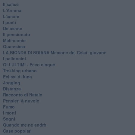
Il salice
L'Annina
L'amore
I poeti
De mente
Il pensionato
Malinconie
Quaresima
LA BIONDA DI SOIANA Memorie del Celati giovane
I palloncini
GLI ULTIMI - Ecco cinque
Trekking urbano
Eclissi di luna
Jogging
Distanza
Racconto di Natale
Pensieri & nuvole
Fumo
I morti
Sogni
Quando me ne andrò
Case popolari