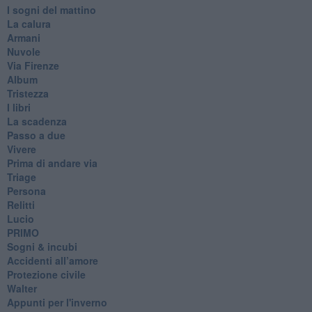
I sogni del mattino
La calura
Armani
Nuvole
Via Firenze
Album
Tristezza
I libri
La scadenza
Passo a due
Vivere
Prima di andare via
Triage
Persona
Relitti
Lucio
PRIMO
Sogni & incubi
Accidenti all’amore
Protezione civile
Walter
Appunti per l'inverno