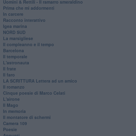
Uomini & Rettili - Il ramarro smeraldino
Prima che mi addormenti
In carcere
Racconto interattivo
Igea marina
​NORD SUD
La marsigliese
Il compleanno e il tempo
Barcelona
Il temporale
L'astronauta
Il frate
Il faro
​LA SCRITTURA Lettera ad un amico
Il romanzo
Cinque poesie di Marco Celati
L'airone
Il Mago
In memoria
Il montatore di schermi
Camera 109
Poesie
Appunti