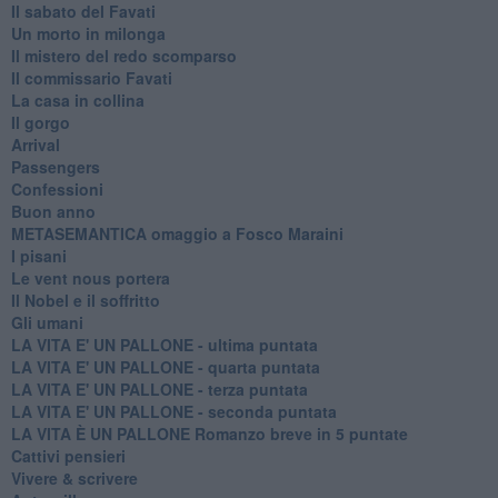
Il sabato del Favati
Un morto in milonga
Il mistero del redo scomparso
Il commissario Favati
La casa in collina
Il gorgo
Arrival
Passengers
Confessioni
Buon anno
METASEMANTICA omaggio a Fosco Maraini
I pisani
Le vent nous portera
Il Nobel e il soffritto
Gli umani
LA VITA E' UN PALLONE - ultima puntata
LA VITA E' UN PALLONE - quarta puntata
LA VITA E' UN PALLONE - terza puntata
LA VITA E' UN PALLONE - seconda puntata
LA VITA È UN PALLONE Romanzo breve in 5 puntate
Cattivi pensieri
Vivere & scrivere