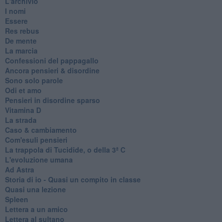
L'archivio
I nomi
Essere
Res rebus
De mente
La marcia
Confessioni del pappagallo
Ancora pensieri & disordine
Sono solo parole
Odi et amo
Pensieri in disordine sparso
Vitamina D
La strada
Caso & cambiamento
Com'esuli pensieri
La trappola di Tucidide, o della 3ª C
L'evoluzione umana
Ad Astra
Storia di io - Quasi un compito in classe
Quasi una lezione
Spleen
Lettera a un amico
Lettera al sultano