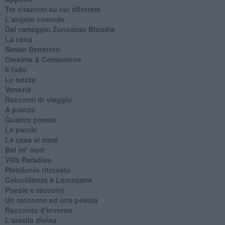
Tre citazioni su cui riflettere
L'angelo custode
Dal carteggio Zenodoto Blondie
La cena
Simon Benetton
Cresima & Comunione
Il fado
Le nozze
Venezia
Racconti di viaggio
A pranzo
Quattro poesie
Le parole
La casa al mare
Bel mi' morì
Villa Paradiso
Plenilunio ritrovato
Coincidenze e Lorenzana
Poesie e racconti
Un racconto ed una poesia
Racconto d'inverno
​L'arsella divina