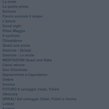
La notte
La quiete prima
Scrivere
Faccio scorrere il tempo
L'amore
Good night
Primo Maggio
Il conforto
Chissàdove
Quasi una storia
Gastone - Quisaz
Gastone - Le storie
MEDITAZIONI Quasi una fiaba
Canto minore
Don Chisciotte
Sopravvivere a Capodanno
Ombre
Inverno
FUTURO Il carteggio Celati, Fimini
Oleandra
SPIRALI Dal carteggio Celati, Fimini e ritorno
Lettere
Il vento