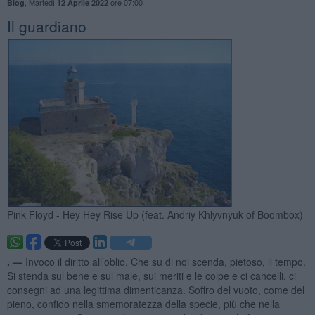
,
Martedì
ore 07:00
Blog
12 Aprile 2022
Il guardiano
Pink Floyd - Hey Hey Rise Up (feat. Andriy Khlyvnyuk of Boombox)
. —
Invoco il diritto all’oblio. Che su di noi scenda, pietoso, il tempo.
Si stenda sul bene e sul male, sui meriti e le colpe e ci cancelli, ci
consegni ad una legittima dimenticanza. Soffro del vuoto, come del
pieno, confido nella smemoratezza della specie, più che nella