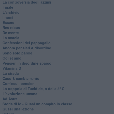
La controversia degli azzimi
Finale
L'archivio
I nomi
Essere
Res rebus
De mente
La marcia
Confessioni del pappagallo
Ancora pensieri & disordine
Sono solo parole
Odi et amo
Pensieri in disordine sparso
Vitamina D
La strada
Caso & cambiamento
Com'esuli pensieri
La trappola di Tucidide, o della 3ª C
L'evoluzione umana
Ad Astra
Storia di io - Quasi un compito in classe
Quasi una lezione
Spleen