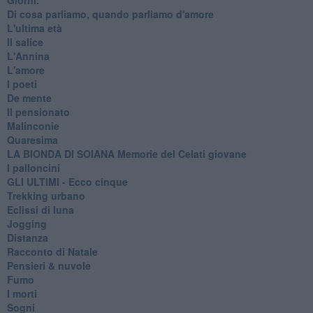
Di cosa parliamo, quando parliamo d'amore
L'ultima età
Il salice
L'Annina
L'amore
I poeti
De mente
Il pensionato
Malinconie
Quaresima
LA BIONDA DI SOIANA Memorie del Celati giovane
I palloncini
GLI ULTIMI - Ecco cinque
Trekking urbano
Eclissi di luna
Jogging
Distanza
Racconto di Natale
Pensieri & nuvole
Fumo
I morti
Sogni