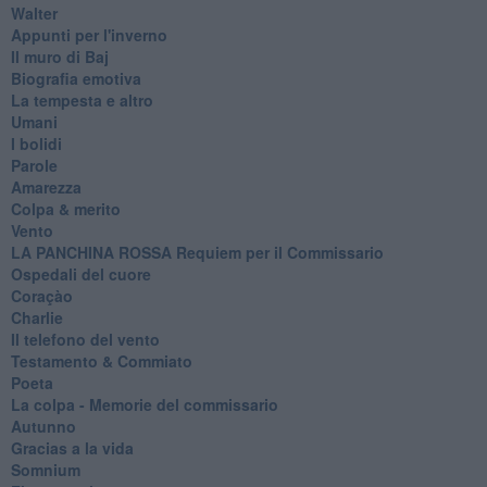
Walter
Appunti per l'inverno
Il muro di Baj
Biografia emotiva
La tempesta e altro
Umani
I bolidi
Parole
Amarezza
Colpa & merito
Vento
​LA PANCHINA ROSSA Requiem per il Commissario
Ospedali del cuore
Coraçào
Charlie
Il telefono del vento
Testamento & Commiato
Poeta
​La colpa - Memorie del commissario
Autunno
Gracias a la vida
Somnium