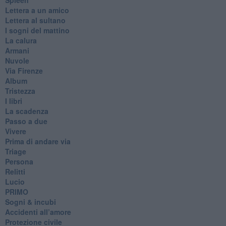
Lettera a un amico
Lettera al sultano
I sogni del mattino
La calura
Armani
Nuvole
Via Firenze
Album
Tristezza
I libri
La scadenza
Passo a due
Vivere
Prima di andare via
Triage
Persona
Relitti
Lucio
PRIMO
Sogni & incubi
Accidenti all’amore
Protezione civile