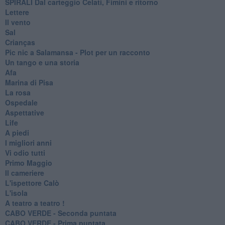
SPIRALI Dal carteggio Celati, Fimini e ritorno
Lettere
Il vento
Sal
Crianças
Pic nic a Salamansa - Plot per un racconto
Un tango e una storia
Afa
Marina di Pisa
La rosa
Ospedale
Aspettative
Life
A piedi
I migliori anni
Vi odio tutti
Primo Maggio
Il cameriere
L'ispettore Calò
L'isola
A teatro a teatro !
CABO VERDE - Seconda puntata
CABO VERDE - Prima puntata