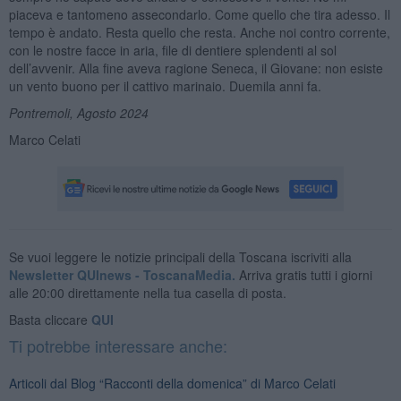
piaceva e tantomeno assecondarlo. Come quello che tira adesso. Il
tempo è andato. Resta quello che resta. Anche noi contro corrente,
con le nostre facce in aria, file di dentiere splendenti al sol
dell’avvenir. Alla fine aveva ragione Seneca, il Giovane: non esiste
un vento buono per il cattivo marinaio. Duemila anni fa.
Pontremoli, Agosto 2024
Marco Celati
Se vuoi leggere le notizie principali della Toscana iscriviti alla
Newsletter QUInews - ToscanaMedia.
Arriva gratis tutti i giorni
alle 20:00 direttamente nella tua casella di posta.
Basta cliccare
QUI
Ti potrebbe interessare anche:
Articoli dal Blog “Racconti della domenica” di Marco Celati