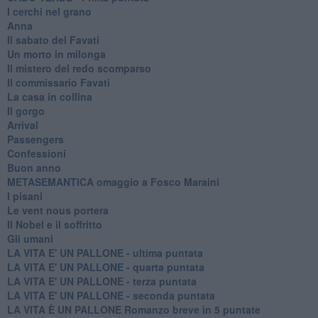
I cerchi nel grano
Anna
Il sabato del Favati
Un morto in milonga
Il mistero del redo scomparso
Il commissario Favati
La casa in collina
Il gorgo
Arrival
Passengers
Confessioni
Buon anno
METASEMANTICA omaggio a Fosco Maraini
I pisani
Le vent nous portera
Il Nobel e il soffritto
Gli umani
LA VITA E' UN PALLONE - ultima puntata
LA VITA E' UN PALLONE - quarta puntata
LA VITA E' UN PALLONE - terza puntata
LA VITA E' UN PALLONE - seconda puntata
LA VITA È UN PALLONE Romanzo breve in 5 puntate