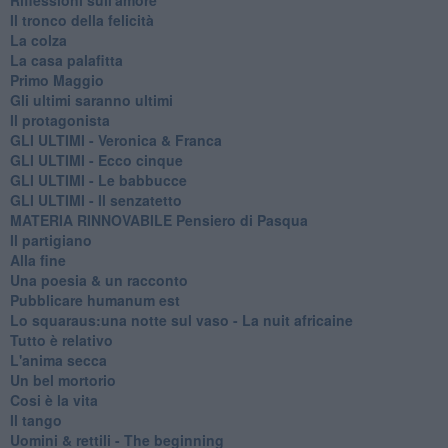
Il tronco della felicità
La colza
La casa palafitta
Primo Maggio
Gli ultimi saranno ultimi
Il protagonista
GLI ULTIMI - Veronica & Franca
GLI ULTIMI - Ecco cinque
GLI ULTIMI - Le babbucce
GLI ULTIMI - Il senzatetto
MATERIA RINNOVABILE Pensiero di Pasqua
Il partigiano
Alla fine
Una poesia & un racconto
Pubblicare humanum est
Lo squaraus:una notte sul vaso - La nuit africaine
Tutto è relativo
L'anima secca
Un bel mortorio
Cosi è la vita
Il tango
​Uomini & rettili - The beginning