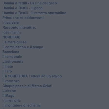
​Uomini & rettili - La fine del geco
Uomini & Rettili - Il geco
Uomini & Rettili - Il ramarro smeraldino
Prima che mi addormenti
In carcere
Racconto interattivo
Igea marina
​NORD SUD
La marsigliese
Il compleanno e il tempo
Barcelona
Il temporale
L'astronauta
Il frate
Il faro
​LA SCRITTURA Lettera ad un amico
Il romanzo
Cinque poesie di Marco Celati
L'airone
Il Mago
In memoria
Il montatore di schermi