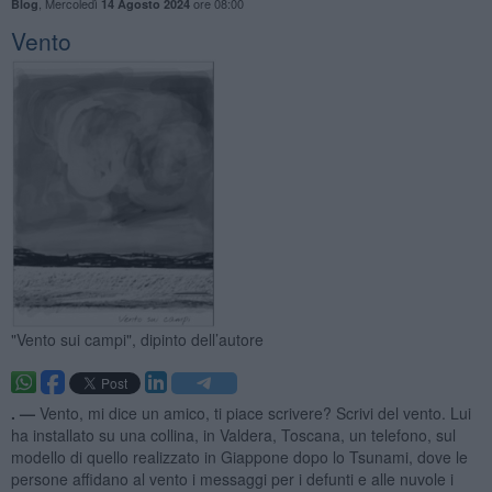
,
Mercoledì
ore 08:00
Blog
14 Agosto 2024
Vento
"Vento sui campi", dipinto dell’autore
. —
Vento, mi dice un amico, ti piace scrivere? Scrivi del vento. Lui
ha installato su una collina, in Valdera, Toscana, un telefono, sul
modello di quello realizzato in Giappone dopo lo Tsunami, dove le
persone affidano al vento i messaggi per i defunti e alle nuvole i