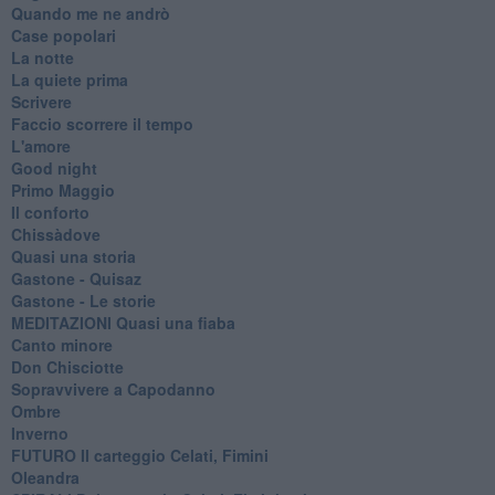
Quando me ne andrò
Case popolari
La notte
La quiete prima
Scrivere
Faccio scorrere il tempo
L'amore
Good night
Primo Maggio
Il conforto
Chissàdove
Quasi una storia
Gastone - Quisaz
Gastone - Le storie
MEDITAZIONI Quasi una fiaba
Canto minore
Don Chisciotte
Sopravvivere a Capodanno
Ombre
Inverno
FUTURO Il carteggio Celati, Fimini
Oleandra