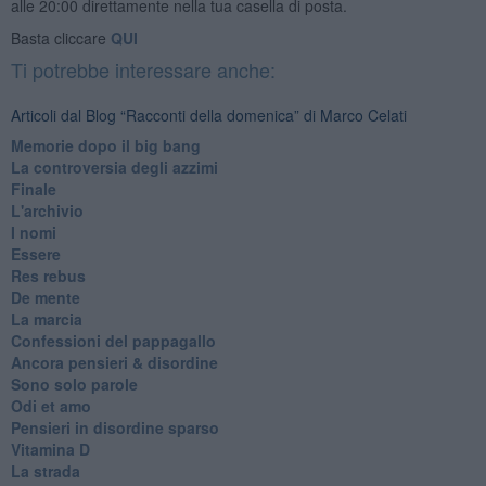
alle 20:00 direttamente nella tua casella di posta.
Basta cliccare
QUI
Ti potrebbe interessare anche:
Articoli dal Blog “Racconti della domenica” di Marco Celati
Memorie dopo il big bang
La controversia degli azzimi
Finale
L'archivio
I nomi
Essere
Res rebus
De mente
La marcia
Confessioni del pappagallo
Ancora pensieri & disordine
Sono solo parole
Odi et amo
Pensieri in disordine sparso
Vitamina D
La strada