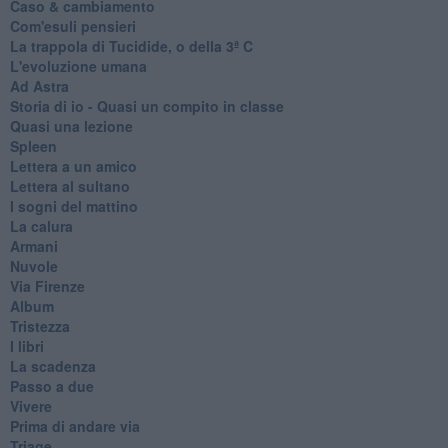
Caso & cambiamento
Com'esuli pensieri
La trappola di Tucidide, o della 3ª C
L'evoluzione umana
Ad Astra
Storia di io - Quasi un compito in classe
Quasi una lezione
Spleen
Lettera a un amico
Lettera al sultano
I sogni del mattino
La calura
Armani
Nuvole
Via Firenze
Album
Tristezza
I libri
La scadenza
Passo a due
Vivere
Prima di andare via
Triage