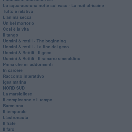
Lo squaraus:una notte sul vaso - La nuit africaine
Tutto è relativo
L'anima secca
Un bel mortorio
Cosi è la vita
Il tango
​Uomini & rettili - The beginning
​Uomini & rettili - La fine del geco
Uomini & Rettili - Il geco
Uomini & Rettili - Il ramarro smeraldino
Prima che mi addormenti
In carcere
Racconto interattivo
Igea marina
​NORD SUD
La marsigliese
Il compleanno e il tempo
Barcelona
Il temporale
L'astronauta
Il frate
Il faro