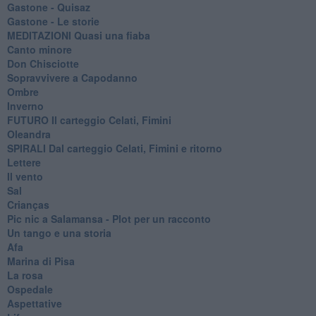
Gastone - Quisaz
Gastone - Le storie
MEDITAZIONI Quasi una fiaba
Canto minore
Don Chisciotte
Sopravvivere a Capodanno
Ombre
Inverno
FUTURO Il carteggio Celati, Fimini
Oleandra
SPIRALI Dal carteggio Celati, Fimini e ritorno
Lettere
Il vento
Sal
Crianças
Pic nic a Salamansa - Plot per un racconto
Un tango e una storia
Afa
Marina di Pisa
La rosa
Ospedale
Aspettative