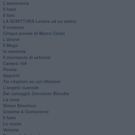
L'astronauta
Il frate
Il faro
​LA SCRITTURA Lettera ad un amico
Il romanzo
Cinque poesie di Marco Celati
L'airone
Il Mago
In memoria
Il montatore di schermi
Camera 109
Poesie
Appunti
Tre citazioni su cui riflettere
L'angelo custode
Dal carteggio Zenodoto Blondie
La cena
Simon Benetton
Cresima & Comunione
Il fado
Le nozze
Venezia