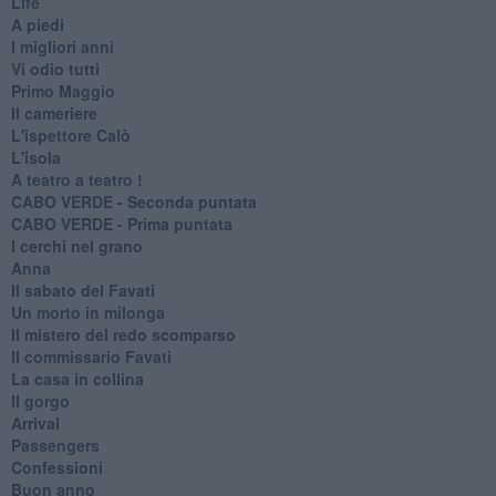
Life
A piedi
I migliori anni
Vi odio tutti
Primo Maggio
Il cameriere
L'ispettore Calò
L'isola
A teatro a teatro !
CABO VERDE - Seconda puntata
CABO VERDE - Prima puntata
I cerchi nel grano
Anna
Il sabato del Favati
Un morto in milonga
Il mistero del redo scomparso
Il commissario Favati
La casa in collina
Il gorgo
Arrival
Passengers
Confessioni
Buon anno