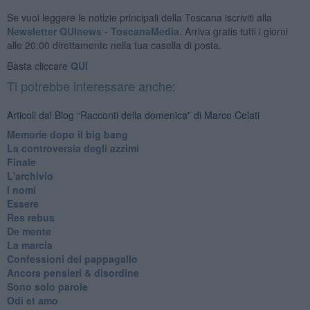
Se vuoi leggere le notizie principali della Toscana iscriviti alla
Newsletter QUInews - ToscanaMedia.
Arriva gratis tutti i giorni
alle 20:00 direttamente nella tua casella di posta.
Basta cliccare
QUI
Ti potrebbe interessare anche:
Articoli dal Blog “Racconti della domenica” di Marco Celati
Memorie dopo il big bang
La controversia degli azzimi
Finale
L'archivio
I nomi
Essere
Res rebus
De mente
La marcia
Confessioni del pappagallo
Ancora pensieri & disordine
Sono solo parole
Odi et amo