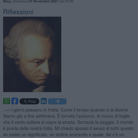
,
Domenica
ore 07:30
Blog
07 Novembre 2021
Riflessioni
. —
I giorni passano in fretta. Come il tempo quando ci si diverte.
Siamo già a fine settimana. È tornato l’autunno, di nuovo di foglie
che il vento solleva si copre la strada. Scroscia la pioggia. Il mondo
è preda della nostra follia. Mi chiedo spesso il senso di tutto questo:
se esiste un significato, un ordine sconvolto e quale. Se c’è un