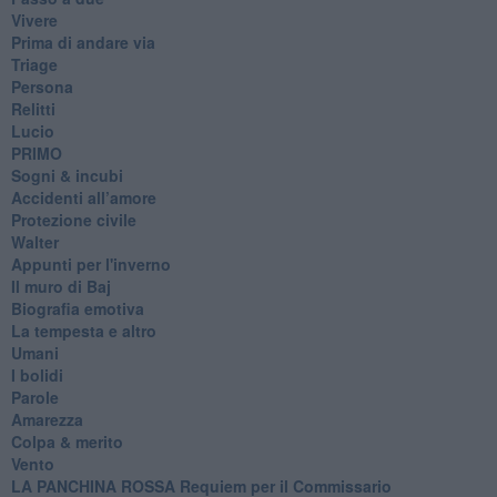
Vivere
Prima di andare via
Triage
Persona
Relitti
Lucio
PRIMO
Sogni & incubi
Accidenti all’amore
Protezione civile
Walter
Appunti per l'inverno
Il muro di Baj
Biografia emotiva
La tempesta e altro
Umani
I bolidi
Parole
Amarezza
Colpa & merito
Vento
​LA PANCHINA ROSSA Requiem per il Commissario