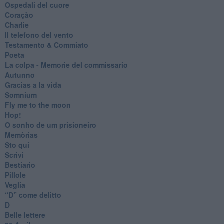
Ospedali del cuore
Coraçào
Charlie
Il telefono del vento
Testamento & Commiato
Poeta
​La colpa - Memorie del commissario
Autunno
Gracias a la vida
Somnium
Fly me to the moon
Hop!
O sonho de um prisioneiro
Memòrias
Sto qui
Scrivi
Bestiario
Pillole
Veglia
​“D” come delitto
D
Belle lettere