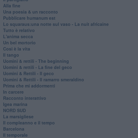
Alla fine
Una poesia & un racconto
Pubblicare humanum est
Lo squaraus:una notte sul vaso - La nuit africaine
Tutto è relativo
L'anima secca
Un bel mortorio
Cosi è la vita
Il tango
​Uomini & rettili - The beginning
​Uomini & rettili - La fine del geco
Uomini & Rettili - Il geco
Uomini & Rettili - Il ramarro smeraldino
Prima che mi addormenti
In carcere
Racconto interattivo
Igea marina
​NORD SUD
La marsigliese
Il compleanno e il tempo
Barcelona
Il temporale