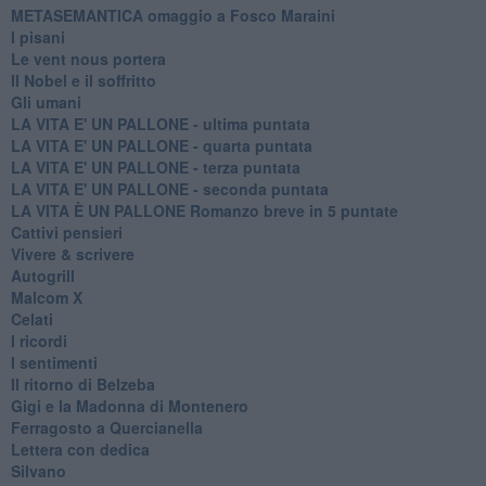
METASEMANTICA omaggio a Fosco Maraini
I pisani
Le vent nous portera
Il Nobel e il soffritto
Gli umani
LA VITA E' UN PALLONE - ultima puntata
LA VITA E' UN PALLONE - quarta puntata
LA VITA E' UN PALLONE - terza puntata
LA VITA E' UN PALLONE - seconda puntata
LA VITA È UN PALLONE Romanzo breve in 5 puntate
Cattivi pensieri
Vivere & scrivere
Autogrill
Malcom X
Celati
I ricordi
I sentimenti
Il ritorno di Belzeba
Gigi e la Madonna di Montenero
Ferragosto a Quercianella
Lettera con dedica
Silvano