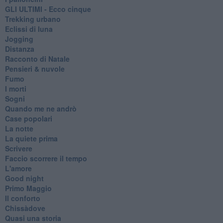
GLI ULTIMI - Ecco cinque
Trekking urbano
Eclissi di luna
Jogging
Distanza
Racconto di Natale
Pensieri & nuvole
Fumo
I morti
Sogni
Quando me ne andrò
Case popolari
La notte
La quiete prima
Scrivere
Faccio scorrere il tempo
L'amore
Good night
Primo Maggio
Il conforto
Chissàdove
Quasi una storia