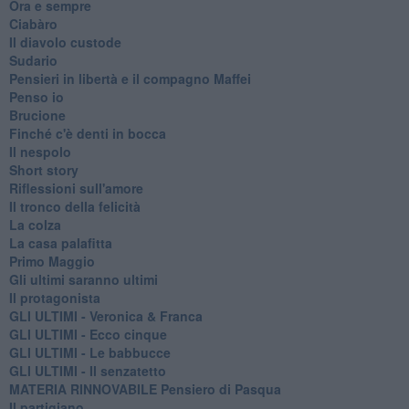
Ora e sempre
Ciabàro
Il diavolo custode
Sudario
Pensieri in libertà e il compagno Maffei
Penso io
Brucione
Finché c'è denti in bocca
Il nespolo
Short story
Riflessioni sull'amore
Il tronco della felicità
La colza
La casa palafitta
Primo Maggio
Gli ultimi saranno ultimi
Il protagonista
GLI ULTIMI - Veronica & Franca
GLI ULTIMI - Ecco cinque
GLI ULTIMI - Le babbucce
GLI ULTIMI - Il senzatetto
MATERIA RINNOVABILE Pensiero di Pasqua
Il partigiano