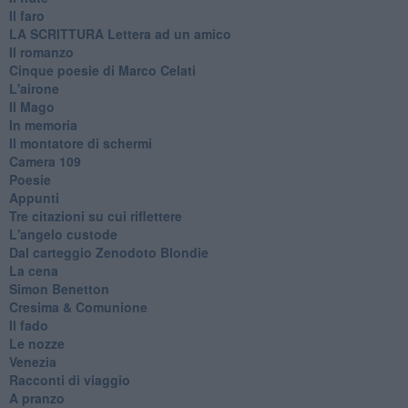
Il faro
​LA SCRITTURA Lettera ad un amico
Il romanzo
Cinque poesie di Marco Celati
L'airone
Il Mago
In memoria
Il montatore di schermi
Camera 109
Poesie
Appunti
Tre citazioni su cui riflettere
L'angelo custode
Dal carteggio Zenodoto Blondie
La cena
Simon Benetton
Cresima & Comunione
Il fado
Le nozze
Venezia
Racconti di viaggio
A pranzo