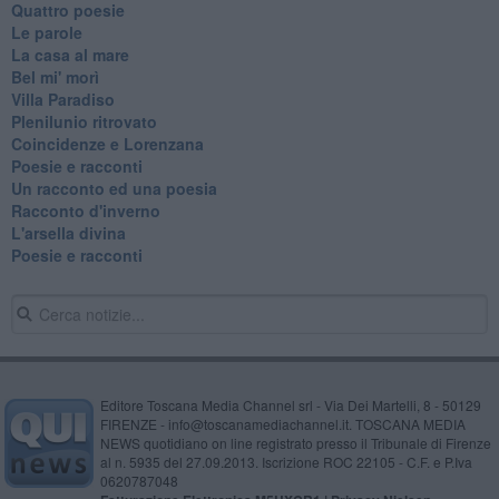
Quattro poesie
Le parole
La casa al mare
Bel mi' morì
Villa Paradiso
Plenilunio ritrovato
Coincidenze e Lorenzana
Poesie e racconti
Un racconto ed una poesia
Racconto d'inverno
​L'arsella divina
Poesie e racconti
Editore Toscana Media Channel srl - Via Dei Martelli, 8 - 50129
FIRENZE - info@toscanamediachannel.it. TOSCANA MEDIA
NEWS quotidiano on line registrato presso il Tribunale di Firenze
al n. 5935 del 27.09.2013. Iscrizione ROC 22105 - C.F. e P.Iva
0620787048