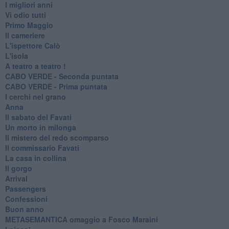
I migliori anni
Vi odio tutti
Primo Maggio
Il cameriere
L'ispettore Calò
L'isola
A teatro a teatro !
CABO VERDE - Seconda puntata
CABO VERDE - Prima puntata
I cerchi nel grano
Anna
Il sabato del Favati
Un morto in milonga
Il mistero del redo scomparso
Il commissario Favati
La casa in collina
Il gorgo
Arrival
Passengers
Confessioni
Buon anno
METASEMANTICA omaggio a Fosco Maraini