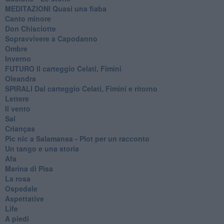
MEDITAZIONI Quasi una fiaba
Canto minore
Don Chisciotte
Sopravvivere a Capodanno
Ombre
Inverno
FUTURO Il carteggio Celati, Fimini
Oleandra
SPIRALI Dal carteggio Celati, Fimini e ritorno
Lettere
Il vento
Sal
Crianças
Pic nic a Salamansa - Plot per un racconto
Un tango e una storia
Afa
Marina di Pisa
La rosa
Ospedale
Aspettative
Life
A piedi