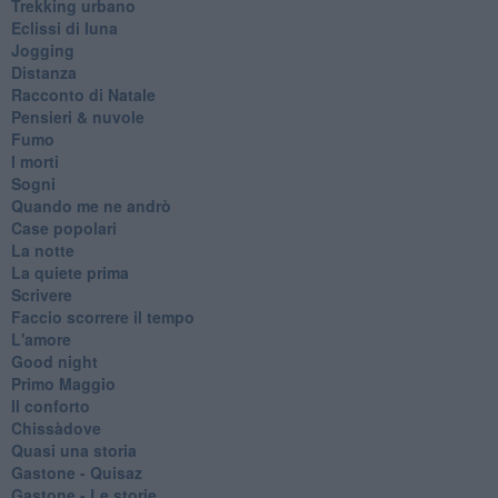
Trekking urbano
Eclissi di luna
Jogging
Distanza
Racconto di Natale
Pensieri & nuvole
Fumo
I morti
Sogni
Quando me ne andrò
Case popolari
La notte
La quiete prima
Scrivere
Faccio scorrere il tempo
L'amore
Good night
Primo Maggio
Il conforto
Chissàdove
Quasi una storia
Gastone - Quisaz
Gastone - Le storie