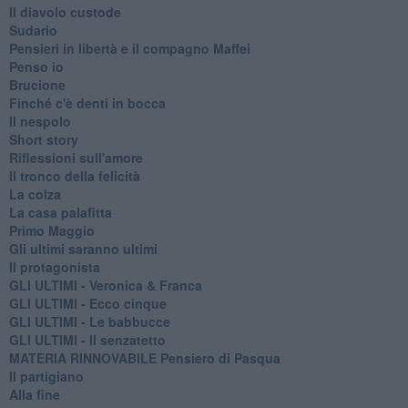
Il diavolo custode
Sudario
Pensieri in libertà e il compagno Maffei
Penso io
Brucione
Finché c'è denti in bocca
Il nespolo
Short story
Riflessioni sull'amore
Il tronco della felicità
La colza
La casa palafitta
Primo Maggio
Gli ultimi saranno ultimi
Il protagonista
GLI ULTIMI - Veronica & Franca
GLI ULTIMI - Ecco cinque
GLI ULTIMI - Le babbucce
GLI ULTIMI - Il senzatetto
MATERIA RINNOVABILE Pensiero di Pasqua
Il partigiano
Alla fine