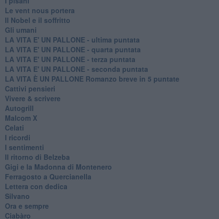
I pisani
Le vent nous portera
Il Nobel e il soffritto
Gli umani
LA VITA E' UN PALLONE - ultima puntata
LA VITA E' UN PALLONE - quarta puntata
LA VITA E' UN PALLONE - terza puntata
LA VITA E' UN PALLONE - seconda puntata
LA VITA È UN PALLONE Romanzo breve in 5 puntate
Cattivi pensieri
Vivere & scrivere
Autogrill
Malcom X
Celati
I ricordi
I sentimenti
Il ritorno di Belzeba
Gigi e la Madonna di Montenero
Ferragosto a Quercianella
Lettera con dedica
Silvano
Ora e sempre
Ciabàro