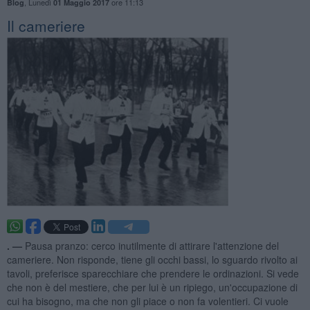
,
Lunedì
ore 11:13
Blog
01 Maggio 2017
Il cameriere
. —
Pausa pranzo: cerco inutilmente di attirare l'attenzione del
cameriere. Non risponde, tiene gli occhi bassi, lo sguardo rivolto ai
tavoli, preferisce sparecchiare che prendere le ordinazioni. Si vede
che non è del mestiere, che per lui è un ripiego, un'occupazione di
cui ha bisogno, ma che non gli piace o non fa volentieri. Ci vuole