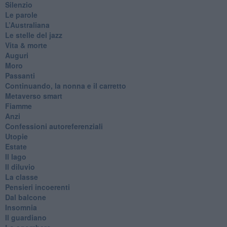
Silenzio
Le parole
​L’Australiana
Le stelle del jazz
Vita & morte
Auguri
Moro
Passanti
Continuando, la nonna e il carretto
Metaverso smart
Fiamme
Anzi
Confessioni autoreferenziali
Utopie
Estate
Il lago
Il diluvio
La classe
Pensieri incoerenti
Dal balcone
Insomnia
Il guardiano