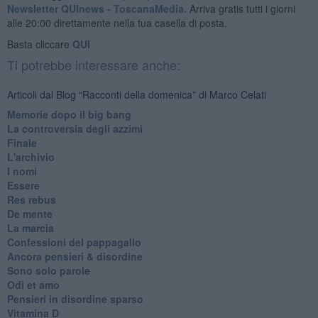
Newsletter QUInews - ToscanaMedia.
Arriva gratis tutti i giorni
alle 20:00 direttamente nella tua casella di posta.
Basta cliccare
QUI
Ti potrebbe interessare anche:
Articoli dal Blog “Racconti della domenica” di Marco Celati
Memorie dopo il big bang
La controversia degli azzimi
Finale
L'archivio
I nomi
Essere
Res rebus
De mente
La marcia
Confessioni del pappagallo
Ancora pensieri & disordine
Sono solo parole
Odi et amo
Pensieri in disordine sparso
Vitamina D