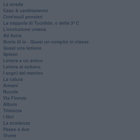
La strada
Caso & cambiamento
Com'esuli pensieri
La trappola di Tucidide, o della 3ª C
L'evoluzione umana
Ad Astra
Storia di io - Quasi un compito in classe
Quasi una lezione
Spleen
Lettera a un amico
Lettera al sultano
I sogni del mattino
La calura
Armani
Nuvole
Via Firenze
Album
Tristezza
I libri
La scadenza
Passo a due
Vivere