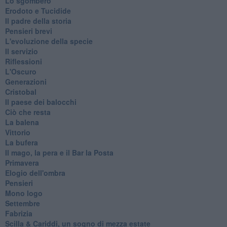
Lo sgombero
Erodoto e Tucidide
Il padre della storia
Pensieri brevi
L'evoluzione della specie
Il servizio
Riflessioni
L'Oscuro
Generazioni
Cristobal
Il paese dei balocchi
Ciò che resta
La balena
Vittorio
La bufera
Il mago, la pera e il Bar la Posta
Primavera
Elogio dell'ombra
Pensieri
Mono logo
Settembre
Fabrizia
​Scilla & Cariddi, un sogno di mezza estate