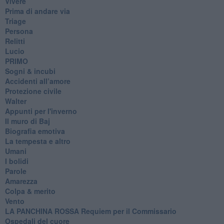
Vivere
Prima di andare via
Triage
Persona
Relitti
Lucio
PRIMO
Sogni & incubi
Accidenti all’amore
Protezione civile
Walter
Appunti per l'inverno
Il muro di Baj
Biografia emotiva
La tempesta e altro
Umani
I bolidi
Parole
Amarezza
Colpa & merito
Vento
​LA PANCHINA ROSSA Requiem per il Commissario
Ospedali del cuore