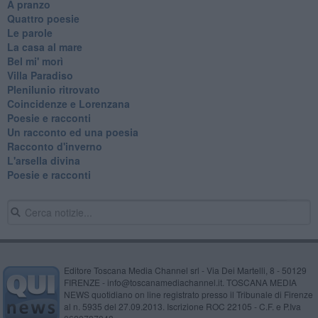
A pranzo
Quattro poesie
Le parole
La casa al mare
Bel mi' morì
Villa Paradiso
Plenilunio ritrovato
Coincidenze e Lorenzana
Poesie e racconti
Un racconto ed una poesia
Racconto d'inverno
​L'arsella divina
Poesie e racconti
Editore Toscana Media Channel srl - Via Dei Martelli, 8 - 50129
FIRENZE - info@toscanamediachannel.it. TOSCANA MEDIA
NEWS quotidiano on line registrato presso il Tribunale di Firenze
al n. 5935 del 27.09.2013. Iscrizione ROC 22105 - C.F. e P.Iva