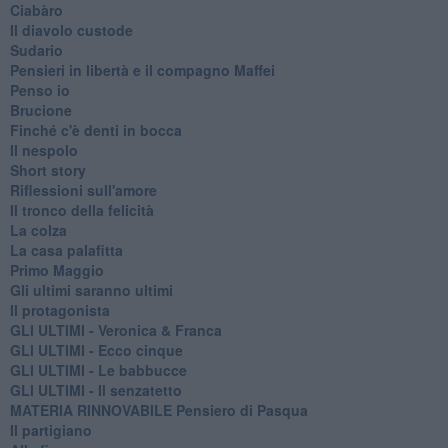
Ciabàro
Il diavolo custode
Sudario
Pensieri in libertà e il compagno Maffei
Penso io
Brucione
Finché c'è denti in bocca
Il nespolo
Short story
Riflessioni sull'amore
Il tronco della felicità
La colza
La casa palafitta
Primo Maggio
Gli ultimi saranno ultimi
Il protagonista
GLI ULTIMI - Veronica & Franca
GLI ULTIMI - Ecco cinque
GLI ULTIMI - Le babbucce
GLI ULTIMI - Il senzatetto
MATERIA RINNOVABILE Pensiero di Pasqua
Il partigiano