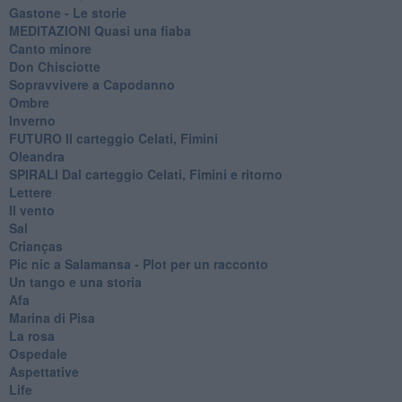
Gastone - Le storie
MEDITAZIONI Quasi una fiaba
Canto minore
Don Chisciotte
Sopravvivere a Capodanno
Ombre
Inverno
FUTURO Il carteggio Celati, Fimini
Oleandra
SPIRALI Dal carteggio Celati, Fimini e ritorno
Lettere
Il vento
Sal
Crianças
Pic nic a Salamansa - Plot per un racconto
Un tango e una storia
Afa
Marina di Pisa
La rosa
Ospedale
Aspettative
Life