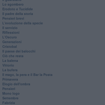
Lo sgombero
Erodoto e Tucidide
Il padre della storia
Pensieri brevi
L'evoluzione della specie
Il servizio
Riflessioni
L'Oscuro
Generazioni
Cristobal
Il paese dei balocchi
Ciò che resta
La balena
Vittorio
La bufera
Il mago, la pera e il Bar la Posta
Primavera
Elogio dell'ombra
Pensieri
Mono logo
Settembre
Fabrizia