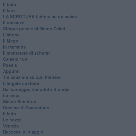
Il frate
Il faro
​LA SCRITTURA Lettera ad un amico
Il romanzo
Cinque poesie di Marco Celati
L'airone
Il Mago
In memoria
Il montatore di schermi
Camera 109
Poesie
Appunti
Tre citazioni su cui riflettere
L'angelo custode
Dal carteggio Zenodoto Blondie
La cena
Simon Benetton
Cresima & Comunione
Il fado
Le nozze
Venezia
Racconti di viaggio