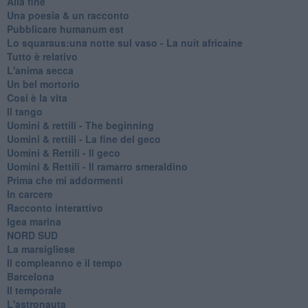
Alla fine
Una poesia & un racconto
Pubblicare humanum est
Lo squaraus:una notte sul vaso - La nuit africaine
Tutto è relativo
L'anima secca
Un bel mortorio
Cosi è la vita
Il tango
​Uomini & rettili - The beginning
​Uomini & rettili - La fine del geco
Uomini & Rettili - Il geco
Uomini & Rettili - Il ramarro smeraldino
Prima che mi addormenti
In carcere
Racconto interattivo
Igea marina
​NORD SUD
La marsigliese
Il compleanno e il tempo
Barcelona
Il temporale
L'astronauta