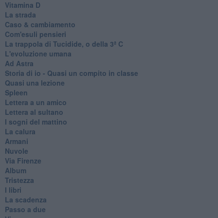
Vitamina D
La strada
Caso & cambiamento
Com'esuli pensieri
La trappola di Tucidide, o della 3ª C
L'evoluzione umana
Ad Astra
Storia di io - Quasi un compito in classe
Quasi una lezione
Spleen
Lettera a un amico
Lettera al sultano
I sogni del mattino
La calura
Armani
Nuvole
Via Firenze
Album
Tristezza
I libri
La scadenza
Passo a due