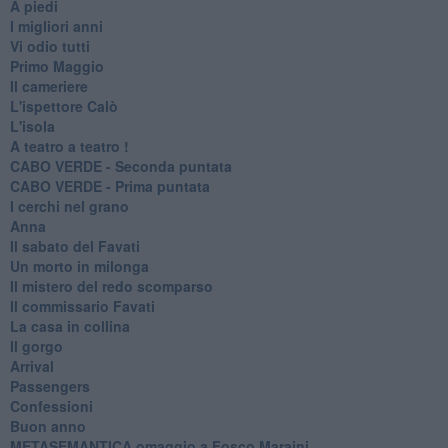
A piedi
I migliori anni
Vi odio tutti
Primo Maggio
Il cameriere
L'ispettore Calò
L'isola
A teatro a teatro !
CABO VERDE - Seconda puntata
CABO VERDE - Prima puntata
I cerchi nel grano
Anna
Il sabato del Favati
Un morto in milonga
Il mistero del redo scomparso
Il commissario Favati
La casa in collina
Il gorgo
Arrival
Passengers
Confessioni
Buon anno
METASEMANTICA omaggio a Fosco Maraini