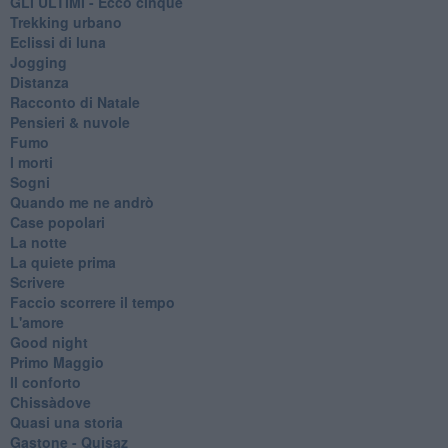
GLI ULTIMI - Ecco cinque
Trekking urbano
Eclissi di luna
Jogging
Distanza
Racconto di Natale
Pensieri & nuvole
Fumo
I morti
Sogni
Quando me ne andrò
Case popolari
La notte
La quiete prima
Scrivere
Faccio scorrere il tempo
L'amore
Good night
Primo Maggio
Il conforto
Chissàdove
Quasi una storia
Gastone - Quisaz