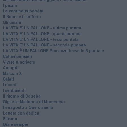
I pisani
Le vent nous portera
Il Nobel e il soffritto
Gli umani
LA VITA E' UN PALLONE - ultima puntata
LA VITA E' UN PALLONE - quarta puntata
LA VITA E' UN PALLONE - terza puntata
LA VITA E' UN PALLONE - seconda puntata
LA VITA È UN PALLONE Romanzo breve in 5 puntate
Cattivi pensieri
Vivere & scrivere
Autogrill
Malcom X
Celati
I ricordi
I sentimenti
Il ritorno di Belzeba
Gigi e la Madonna di Montenero
Ferragosto a Quercianella
Lettera con dedica
Silvano
Ora e sempre