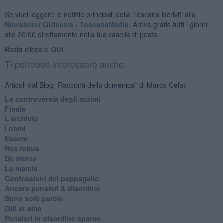
Se vuoi leggere le notizie principali della Toscana iscriviti alla
Newsletter QUInews - ToscanaMedia.
Arriva gratis tutti i giorni
alle 20:00 direttamente nella tua casella di posta.
Basta cliccare
QUI
Ti potrebbe interessare anche:
Articoli dal Blog “Racconti della domenica” di Marco Celati
La controversia degli azzimi
Finale
L'archivio
I nomi
Essere
Res rebus
De mente
La marcia
Confessioni del pappagallo
Ancora pensieri & disordine
Sono solo parole
Odi et amo
Pensieri in disordine sparso