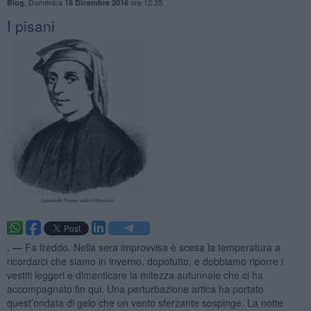
,
Domenica
ore 12:35
Blog
18 Dicembre 2016
I pisani
. —
Fa freddo. Nella sera improvvisa è scesa la temperatura a
ricordarci che siamo in inverno, dopotutto, e dobbiamo riporre i
vestiti leggeri e dimenticare la mitezza autunnale che ci ha
accompagnato fin qui. Una perturbazione artica ha portato
quest’ondata di gelo che un vento sferzante sospinge. La notte